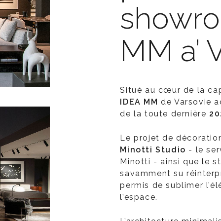
showro
MM a’ 
Situé au cœur de la ca
IDEA MM
de Varsovie a
de la toute dernière
20
Le projet de décoration
Minotti Studio
- le ser
Minotti - ainsi que le st
savamment su réinterpr
permis de sublimer l’él
l’espace.