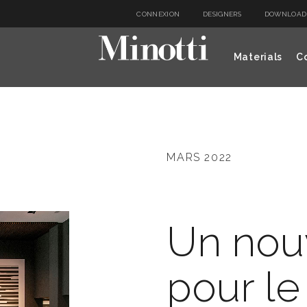
CONNEXION
DESIGNERS
DOWNLOAD
Materials
Co
MARS 2022
Un nou
pour le