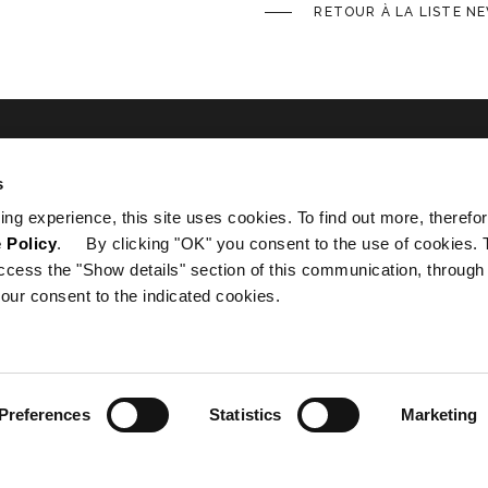
RETOUR À LA LISTE N
s
ated
ing experience, this site uses cookies. To find out more, therefor
 Policy
. By clicking "OK" you consent to the use of cookies. 
ccess the "Show details" section of this communication, through
our consent to the indicated cookies.
Preferences
Statistics
Marketing