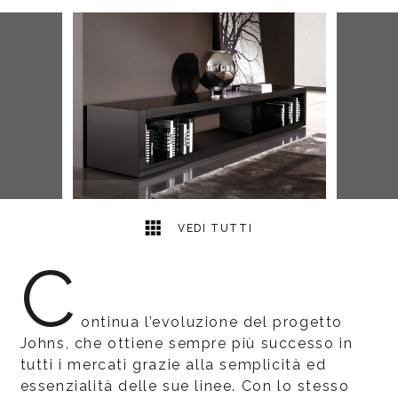
2
2
VEDI TUTTI
C
ontinua l’evoluzione del progetto
Johns, che ottiene sempre più successo in
tutti i mercati grazie alla semplicità ed
essenzialità delle sue linee. Con lo stesso