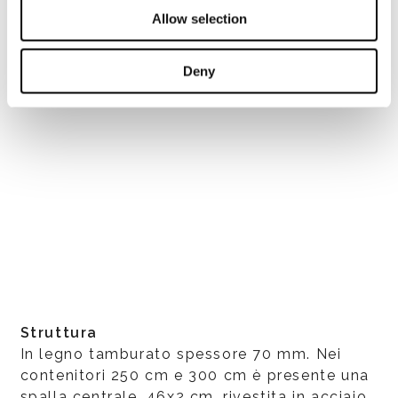
Allow selection
Deny
Struttura
In legno tamburato spessore 70 mm. Nei
contenitori 250 cm e 300 cm è presente una
spalla centrale, 46x2 cm, rivestita in acciaio