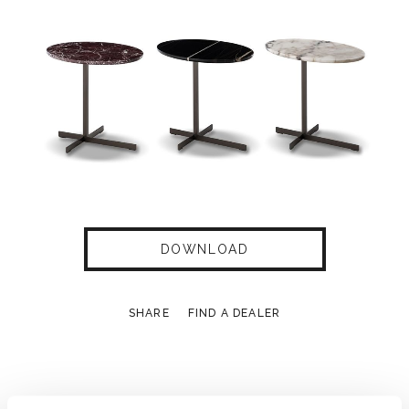
DOWNLOAD
SHARE
FIND A DEALER