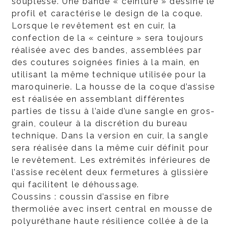
souplesse. Une bande « ceinture » dessine le
profil et caractérise le design de la coque.
Lorsque le revêtement est en cuir, la
confection de la « ceinture » sera toujours
réalisée avec des bandes, assemblées par
des coutures soignées finies à la main, en
utilisant la même technique utilisée pour la
maroquinerie. La housse de la coque d’assise
est réalisée en assemblant différentes
parties de tissu à l’aide d’une sangle en gros-
grain, couleur à la discrétion du bureau
technique. Dans la version en cuir, la sangle
sera réalisée dans la même cuir définit pour
le revêtement. Les extrémités inférieures de
l’assise recèlent deux fermetures à glissière
qui facilitent le déhoussage.
Coussins : coussin d’assise en fibre
thermoliée avec insert central en mousse de
polyuréthane haute résilience collée à de la