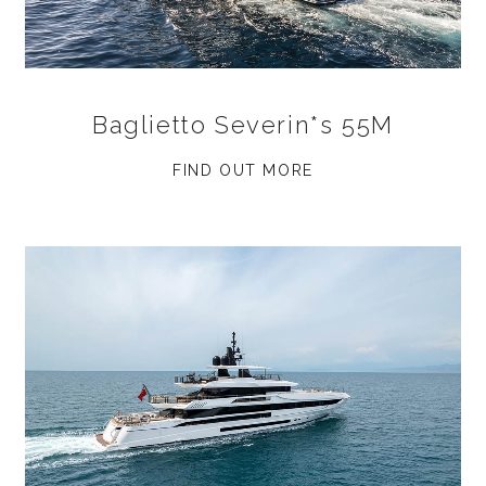
Baglietto Severin*s 55M
FIND OUT MORE