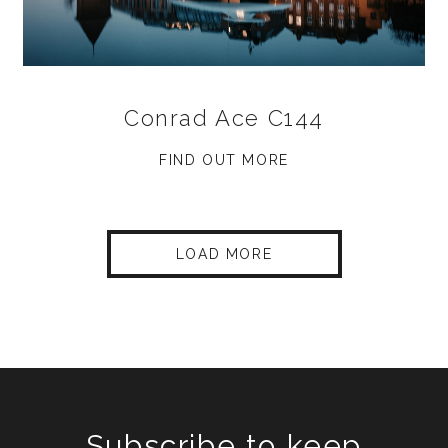
Conrad Ace C144
FIND OUT MORE
LOAD MORE
Subscribe to keep