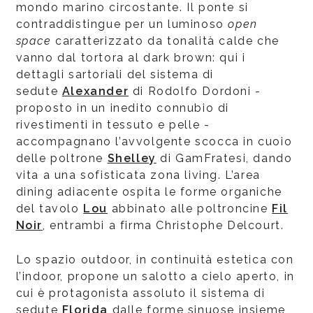
mondo marino circostante. Il ponte si
contraddistingue per un luminoso
open
space
caratterizzato da tonalità calde che
vanno dal tortora al dark brown: qui i
dettagli sartoriali del sistema di
sedute
Alexander
di Rodolfo Dordoni -
proposto in un inedito connubio di
rivestimenti in tessuto e pelle -
accompagnano l’avvolgente scocca in cuoio
delle poltrone
Shelley
di GamFratesi, dando
vita a una sofisticata zona living. L’area
dining adiacente ospita le forme organiche
del tavolo
Lou
abbinato alle poltroncine
Fil
Noir
, entrambi a firma Christophe Delcourt.
Lo spazio outdoor, in continuità estetica con
l’indoor, propone un salotto a cielo aperto, in
cui è protagonista assoluto il sistema di
sedute
Florida
dalle forme sinuose insieme