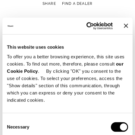
SHARE
FIND A DEALER
View More Yachting Projects
This website uses cookies
To offer you a better browsing experience, this site uses
cookies. To find out more, therefore, please consult
our
Cookie Policy
. By clicking "OK" you consent to the
use of cookies. To select your preferences, access the
"Show details" section of this communication, through
which you can express or deny your consent to the
indicated cookies.
Consent
Necessary
Selection