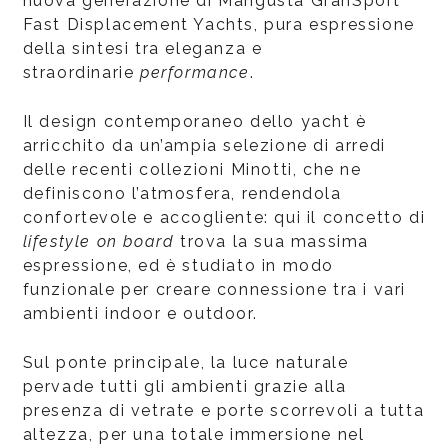
nuova generazione di Mangusta GranSport
Fast Displacement Yachts, pura espressione
della sintesi tra eleganza e
straordinarie
performance
.
Il design contemporaneo dello yacht è
arricchito da un’ampia selezione di arredi
delle recenti collezioni Minotti, che ne
definiscono l’atmosfera, rendendola
confortevole e accogliente: qui il concetto di
lifestyle
on board
trova la sua massima
espressione, ed è studiato in modo
funzionale per creare connessione tra i vari
ambienti indoor e outdoor.
Sul ponte principale, la luce naturale
pervade tutti gli ambienti grazie alla
presenza di vetrate e porte scorrevoli a tutta
altezza, per una totale immersione nel