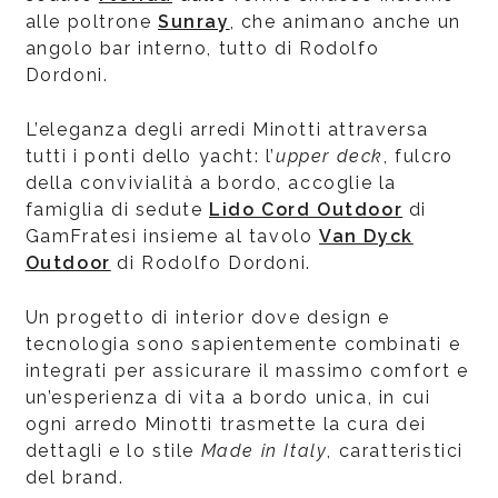
alle poltrone
Sunray
, che animano anche un
angolo bar interno, tutto di Rodolfo
Dordoni.
L’eleganza degli arredi Minotti attraversa
tutti i ponti dello yacht: l’
upper deck
, fulcro
della convivialità a bordo, accoglie la
famiglia di sedute
Lido Cord Outdoor
di
GamFratesi insieme al tavolo
Van Dyck
Outdoor
di Rodolfo Dordoni.
Un progetto di interior dove design e
tecnologia sono sapientemente combinati e
integrati per assicurare il massimo comfort e
un’esperienza di vita a bordo unica, in cui
ogni arredo Minotti trasmette la cura dei
dettagli e lo stile
Made in Italy
, caratteristici
del brand.