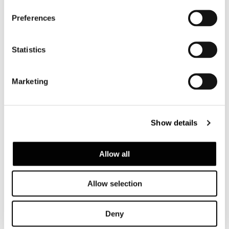
Preferences
Statistics
Dynamiq GTT 115 Hybrid
FIND OUT MORE
Marketing
Show details
Allow all
Allow selection
Deny