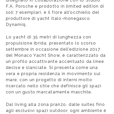
disegnato in collaborazione con lo Studio
F.A. Porsche e prodotto in limited edition di
soli 7 esemplari, è il fiore all’occhiello del
produttore di yacht italo-monegasco
Dynamiq.
Lo yacht di 35 metri di lunghezza con
propulsione ibrida, presentato lo scorso
settembre in occasione dell’edizione 2017
del Monaco Yacht Show, è caratterizzato da
un profilo accattivante accentuato da linee
decise e slanciate. Si presenta come una
vera e propria residenza in movimento sul
mare, con un progetto di interni molto
ricercato nello stile che definisce gli spazi
con un gusto marcatamente maschile.
Dal living alla zona pranzo, dalle suites fino
agli esclusivi spazi outdoor, ogni ambiente è