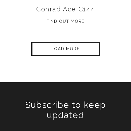
Conrad Ace C144
FIND OUT MORE
LOAD MORE
Subscribe to keep
updated