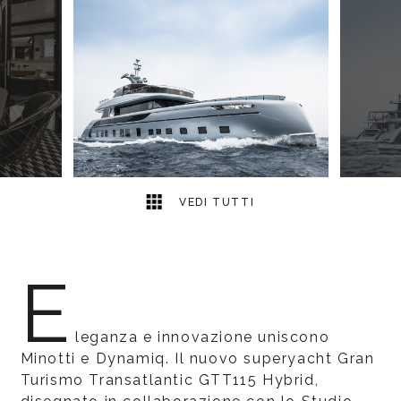
9
2
VEDI TUTTI
E
leganza e innovazione uniscono
Minotti e Dynamiq. Il nuovo superyacht Gran
Turismo Transatlantic GTT115 Hybrid,