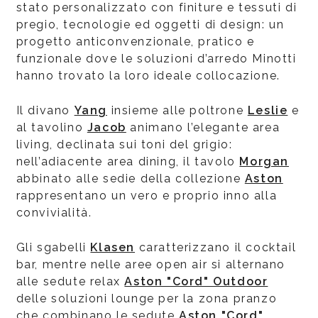
stato personalizzato con finiture e tessuti di
pregio, tecnologie ed oggetti di design: un
progetto anticonvenzionale, pratico e
funzionale dove le soluzioni d’arredo Minotti
hanno trovato la loro ideale collocazione.
Il divano
Yang
insieme alle poltrone
Leslie
e
al tavolino
Jacob
animano l’elegante area
living, declinata sui toni del grigio:
nell’adiacente area dining, il tavolo
Morgan
abbinato alle sedie della collezione
Aston
rappresentano un vero e proprio inno alla
convivialità.
Gli sgabelli
Klasen
caratterizzano il cocktail
bar, mentre nelle aree open air si alternano
alle sedute relax
Aston "Cord
" Outdoor
delle soluzioni lounge per la zona pranzo
che combinano le sedute
Aston
"Cord"