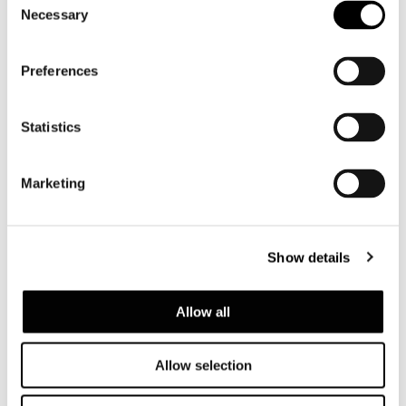
Necessary
Selection
CUSCINO CM 87X87
Preferences
Statistics
Marketing
Show details
Allow all
Allow selection