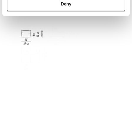
Deny
CUSCINO SCHIENALE OPTIONAL CM 70X50