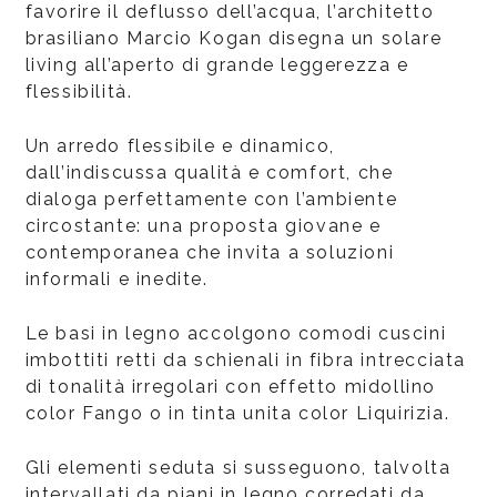
favorire il deflusso dell’acqua, l’architetto
brasiliano Marcio Kogan disegna un solare
living all’aperto di grande leggerezza e
flessibilità.
Un arredo flessibile e dinamico,
dall’indiscussa qualità e comfort, che
dialoga perfettamente con l’ambiente
circostante: una proposta giovane e
contemporanea che invita a soluzioni
informali e inedite.
Le basi in legno accolgono comodi cuscini
imbottiti retti da schienali in fibra intrecciata
di tonalità irregolari con effetto midollino
color Fango o in tinta unita color Liquirizia.
Gli elementi seduta si susseguono, talvolta
intervallati da piani in legno corredati da