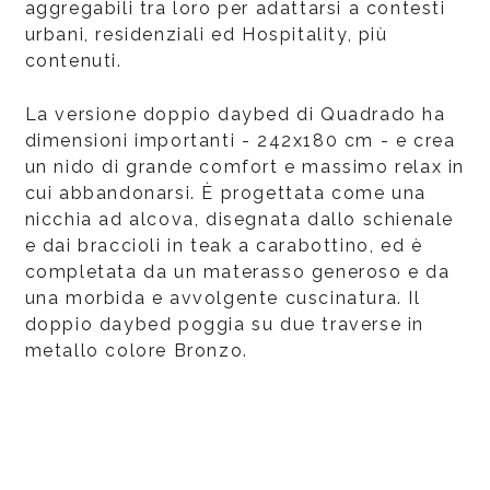
aggregabili tra loro per adattarsi a contesti
urbani, residenziali ed Hospitality, più
contenuti.
La versione doppio daybed di Quadrado ha
dimensioni importanti - 242x180 cm - e crea
un nido di grande comfort e massimo relax in
cui abbandonarsi. È progettata come una
nicchia ad alcova, disegnata dallo schienale
e dai braccioli in teak a carabottino, ed è
completata da un materasso generoso e da
una morbida e avvolgente cuscinatura. Il
doppio daybed poggia su due traverse in
metallo colore Bronzo.