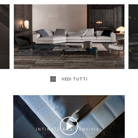
14
2
VEDI TUTTI