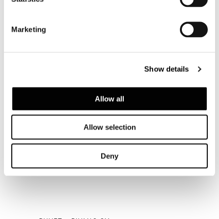
DUVET - DIVANO CM 308
Marketing
Show details
Allow all
Allow selection
Deny