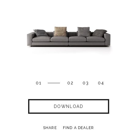
01
02
03
04
DOWNLOAD
SHARE
FIND A DEALER