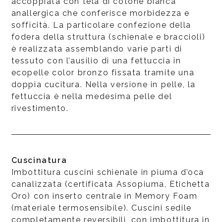
accoppiata con tela di cotone bianca
anallergica che conferisce morbidezza e
sofficità. La particolare confezione della
fodera della struttura (schienale e braccioli)
è realizzata assemblando varie parti di
tessuto con l’ausilio di una fettuccia in
ecopelle color bronzo fissata tramite una
doppia cucitura. Nella versione in pelle, la
fettuccia è nella medesima pelle del
rivestimento.
Cuscinatura
Imbottitura cuscini schienale in piuma d’oca
canalizzata (certificata Assopiuma, Etichetta
Oro) con inserto centrale in Memory Foam
(materiale termosensibile). Cuscini sedile
completamente reversibili, con imbottitura in