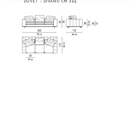
DUVET - DIVANO CM 245