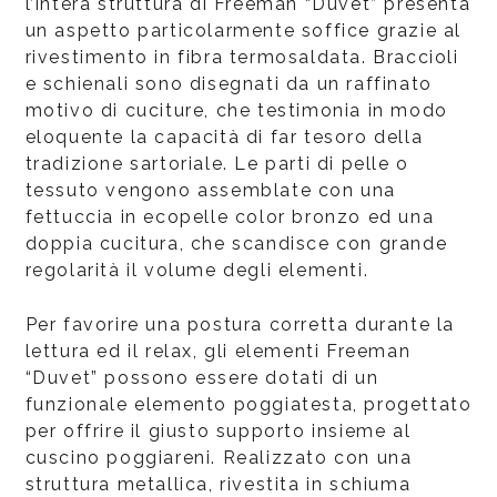
l’intera struttura di Freeman “Duvet” presenta
un aspetto particolarmente soffice grazie al
rivestimento in fibra termosaldata. Braccioli
e schienali sono disegnati da un raffinato
motivo di cuciture, che testimonia in modo
eloquente la capacità di far tesoro della
tradizione sartoriale. Le parti di pelle o
tessuto vengono assemblate con una
fettuccia in ecopelle color bronzo ed una
doppia cucitura, che scandisce con grande
regolarità il volume degli elementi.
Per favorire una postura corretta durante la
lettura ed il relax, gli elementi Freeman
“Duvet” possono essere dotati di un
funzionale elemento poggiatesta, progettato
per offrire il giusto supporto insieme al
cuscino poggiareni. Realizzato con una
struttura metallica, rivestita in schiuma