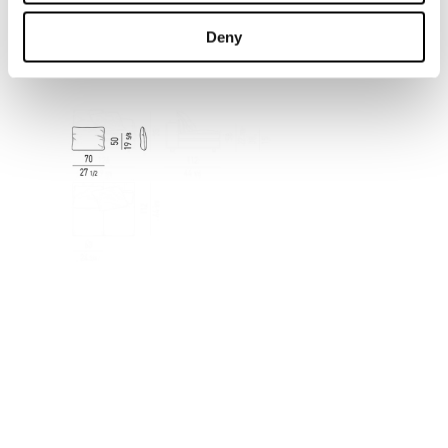
Deny
OPTIONAL BACKREST CUSHION CM 70X50