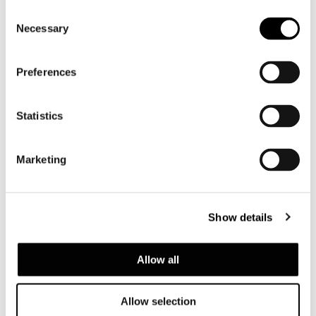
Consent
Necessary
Selection
CUSHION CM 87X87
Preferences
Statistics
Marketing
Show details
Allow all
Allow selection