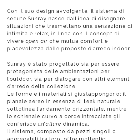
Con il suo design avvolgente, il sistema di
sedute Sunray nasce dall’idea di disegnare
situazioni che trasmettano una sensazione di
intimità e relax, in linea con il concept di
vivere
open air
che mutua comfort e
piacevolezza dalle proposte d’arredo indoor.
Sunray è stato progettato sia per essere
protagonista delle ambientazioni per
l’outdoor, sia per dialogare con altri elementi
d’arredo della collezione.
Le forme e i materiali si giustappongono: il
pianale aereo in essenza di teak naturale
sottolinea l’andamento orizzontale, mentre
lo schienale curvo a corde intrecciate gli
conferisce un’
allure
dinamica.
Il sistema, composto da pezzi singoli o
aggregabili tra loro, offre molteplici