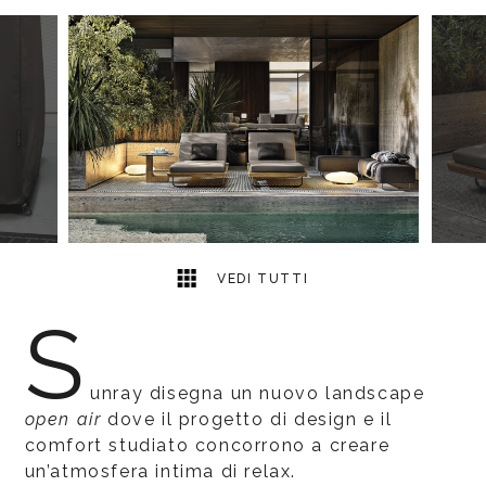
5
2
VEDI TUTTI
S
unray disegna un nuovo landscape
open air
dove il progetto di design e il
comfort studiato concorrono a creare
un’atmosfera intima di relax.