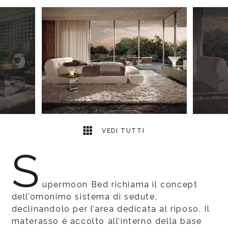
5
2
VEDI TUTTI
S
upermoon Bed richiama il concept
dell’omonimo sistema di sedute,
declinandolo per l’area dedicata al riposo. Il
materasso è accolto all’interno della base