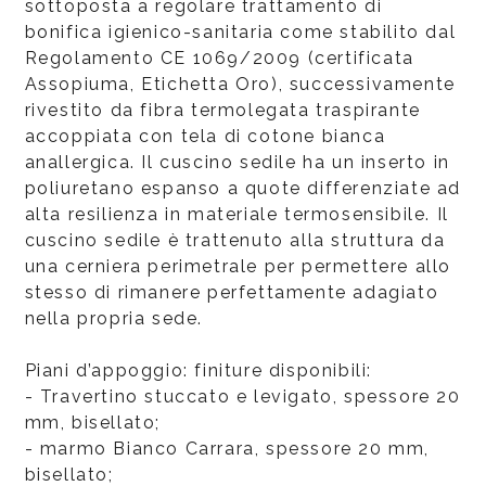
sottoposta a regolare trattamento di
bonifica igienico-sanitaria come stabilito dal
Regolamento CE 1069/2009 (certificata
Assopiuma, Etichetta Oro), successivamente
rivestito da fibra termolegata traspirante
accoppiata con tela di cotone bianca
anallergica. Il cuscino sedile ha un inserto in
poliuretano espanso a quote differenziate ad
alta resilienza in materiale termosensibile. Il
cuscino sedile è trattenuto alla struttura da
una cerniera perimetrale per permettere allo
stesso di rimanere perfettamente adagiato
nella propria sede.
Piani d’appoggio: finiture disponibili:
- Travertino stuccato e levigato, spessore 20
mm, bisellato;
- marmo Bianco Carrara, spessore 20 mm,
bisellato;