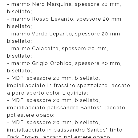
- marmo Nero Marquina, spessore 20 mm,
bisellato;
- marmo Rosso Levanto, spessore 20 mm,
bisellato;
- marmo Verde Lepanto, spessore 20 mm,
bisellato;
- marmo Calacatta, spessore 20 mm,
bisellato;
- marmo Grigio Orobico, spessore 20 mm,
bisellato;
- MDF, spessore 20 mm, bisellato,
impiallacciato in frassino spazzolato laccato
a poro aperto color Liquirizia;
- MDF, spessore 20 mm, bisellato,
impiallacciato palissandro Santos*, laccato
poliestere opaco;
- MDF, spessore 20 mm, bisellato,
impiallacciato in palissandro Santos* tinto
Dark Brown, laccato poliestere opaco.