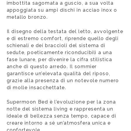
imbottita sagomata a guscio, a sua volta
appoggiata su ampi dischi in acciao inox o
metallo bronzo.
Il disegno della testata del letto, avvolgente
e di estremo comfort, riprende quello degli
schienali e dei braccioli del sistema di
sedute, poeticamente riconducibili a una
fase lunare, per divenire la cifra stilistica
anche di questo arredo. Il sommier
garantisce un’elevata qualità del riposo,
grazie alla presenza di un notevole numero
di molle insacchettate.
Supermoon Bed è l’evoluzione per la zona
notte del sistema living e rappresenta un
ideale di bellezza senza tempo, capace di
creare intorno a sé un’atmosfera unica e
confortevole.