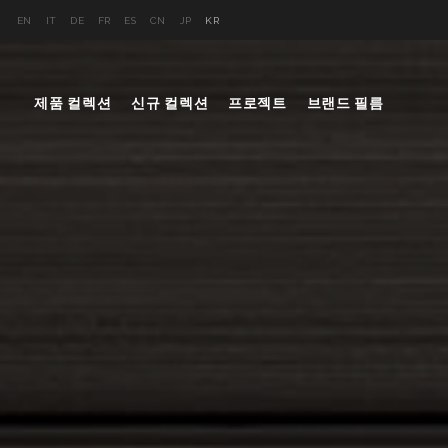
EN
IT
DE
FR
ES
CN
JP
KR
제품 컬렉션
신규 컬렉션
프로젝트
브랜드 필름