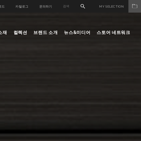
로드
카탈로그
문의하기
MY SELECTION
소재
컬렉션
브랜드 소개
뉴스&미디어
스토어 네트워크