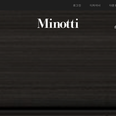
로그인
디자이너
다운