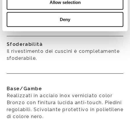
Allow selection
per la confezione - cerniere, filo - sono
idrorepellenti e pertanto idonei all’utilizzo
Deny
outdoor.
Sfoderabilità
Il rivestimento dei cuscini è completamente
sfoderabile.
Base/Gambe
Realizzati in acciaio inox verniciato color
Bronzo con finitura lucida anti-touch. Piedini
regolabili. Scivolante protettivo in polietilene
di colore nero.