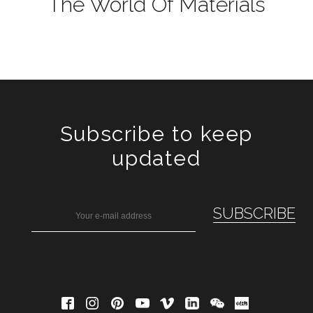
The World Of Materials
Subscribe to keep
updated