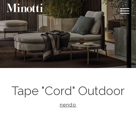
Tape "Cord" Outdoor
nendo