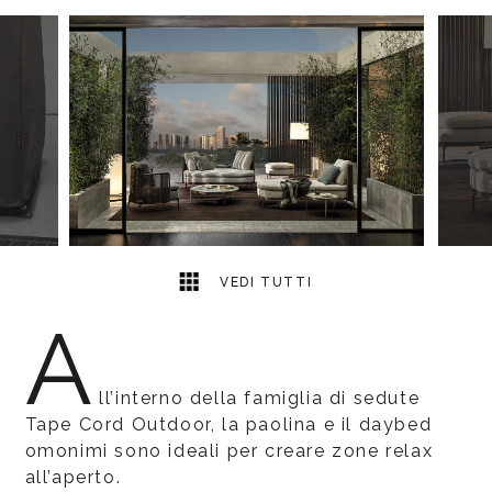
8
2
VEDI TUTTI
A
ll’interno della famiglia di sedute
Tape Cord Outdoor, la paolina e il daybed
omonimi sono ideali per creare zone relax
all’aperto.