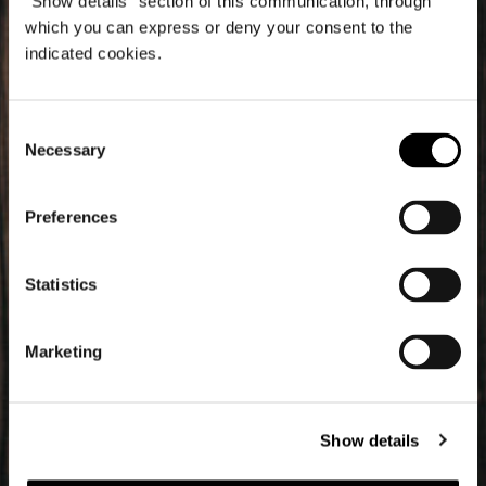
"Show details" section of this communication, through
which you can express or deny your consent to the
indicated cookies.
Consent
Necessary
Selection
Preferences
Statistics
Marketing
Show details