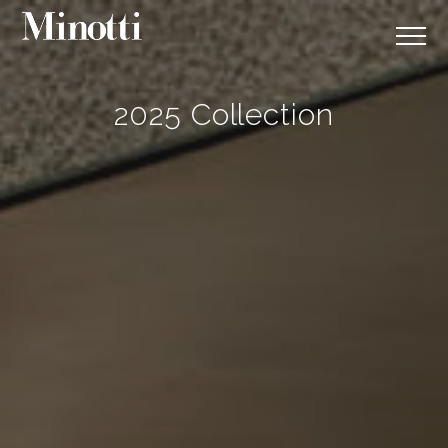
2025 Collection