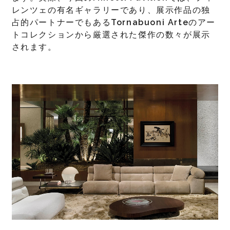
レンツェの有名ギャラリーであり、展示作品の独
占的パートナーでもある
Tornabuoni Arte
のアー
トコレクションから厳選された傑作の数々が展示
されます。