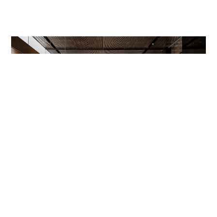
展示空間の絶対的主役は、Minotti言語のタイムレ