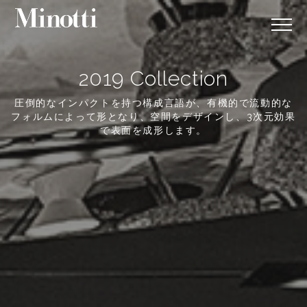
2019 Collection
圧倒的なインパクトを持つ構成言語が、有機的で流動的な
フォルムによって形となり、空間をデザインし、3次元効果
で表面を成形します。