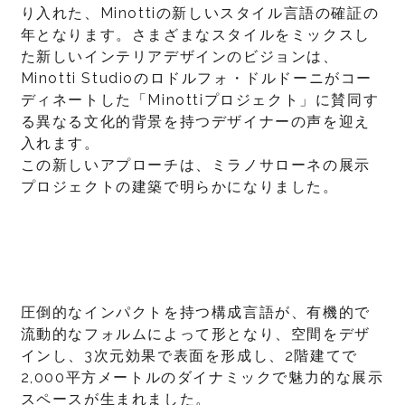
り入れた、Minottiの新しいスタイル言語の確証の
年となります。さまざまなスタイルをミックスし
た新しいインテリアデザインのビジョンは、
Minotti Studioのロドルフォ・ドルドーニがコー
ディネートした「Minottiプロジェクト」に賛同す
る異なる文化的背景を持つデザイナーの声を迎え
入れます。
この新しいアプローチは、ミラノサローネの展示
プロジェクトの建築で明らかになりました。
圧倒的なインパクトを持つ構成言語が、有機的で
流動的なフォルムによって形となり、空間をデザ
インし、3次元効果で表面を形成し、2階建てで
2,000平方メートルのダイナミックで魅力的な展示
スペースが生まれました。