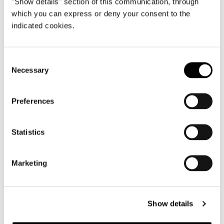
"Show details" section of this communication, through
which you can express or deny your consent to the
indicated cookies.
Consent
Necessary
Selection
Preferences
Statistics
Marketing
Show details
構造体