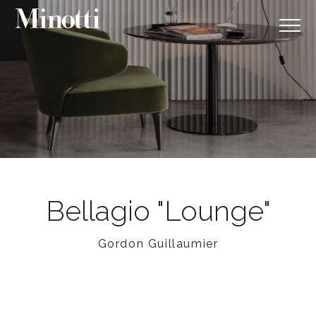
Bellagio "Lounge"
Gordon Guillaumier