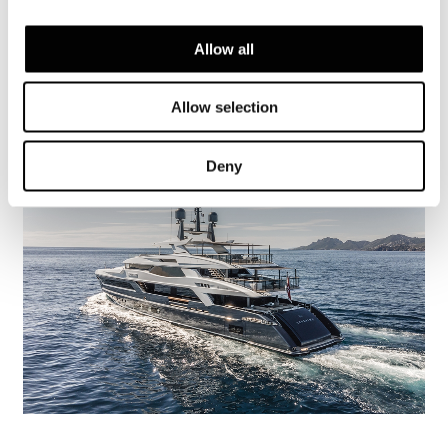
Yacht Tatiana V
Allow all
詳細を見る
Allow selection
Deny