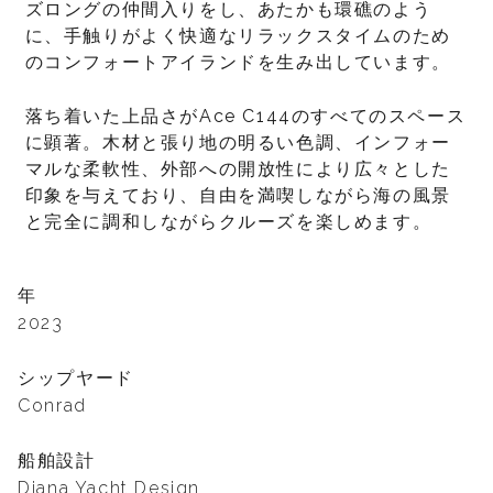
ズロングの仲間入りをし、あたかも環礁のよう
に、手触りがよく快適なリラックスタイムのため
のコンフォートアイランドを生み出しています。
落ち着いた上品さがAce C144のすべてのスペース
に顕著。木材と張り地の明るい色調、インフォー
マルな柔軟性、外部への開放性により広々とした
印象を与えており、自由を満喫しながら海の風景
と完全に調和しながらクルーズを楽しめます。
年
2023
シップヤード
Conrad
船舶設計
Diana Yacht Design