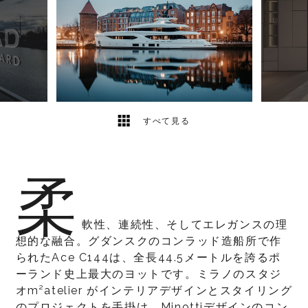
7
2
すべて見る
柔
軟性、連続性、そしてエレガンスの理
想的な融合。グダンスクのコンラッド造船所で作
られたAce C144は、全長44.5メートルを誇るポ
ーランド史上最大のヨットです。ミラノのスタジ
オm²atelier がインテリアデザインとスタイリング
のプロジェクトを手掛け、Minottiデザインのコン