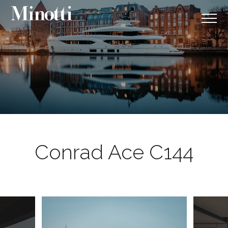
Conrad Ace C144