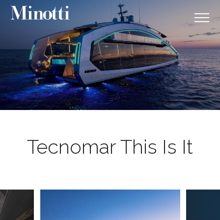
Tecnomar This Is It