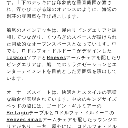
す。上下のデッキには印象的な垂直庭園が渡さ
れ、浮かび上がる緑のオアシスのように、海辺の
別荘の雰囲気を呼び起こします。
船尾のメインデッキは、屋内リビングエリアと調
和してつながり、くつろぎのスペースが設けられ
た開放的なオープンスペースとなっています。中
でも、ロドルフォ・ドルドーニがデザインした
Lawson
ソファと
Reeves
アームチェアを配したリ
ビングエリアは、船上でのリラクゼーションとエ
ンターテイメントを目的とした雰囲気を演出して
います。
オーナーズスイートは、快適さとスタイルの完璧
な融合が表現されています。中央のキングサイズ
ベッドの脇には、ゴードン・ギルミアーの
Bellagio
テーブルとロドルフォ・ドルドーニの
Reeves Small
アームチェアを配したラウンジエ
リアがあり、一方、屋外には、ロドルフォ・ドル