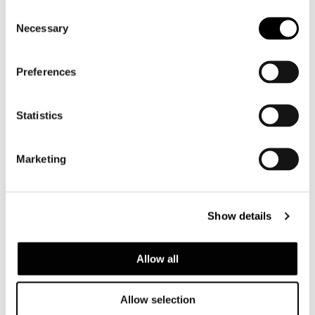
Consent
Necessary
Selection
Preferences
Statistics
Dynamiq GTT 115 Hybrid
Marketing
詳細を見る
Show details
Allow all
Allow selection