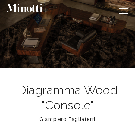
Diagramma Wood
"Console"
Giampiero Tagliaferri