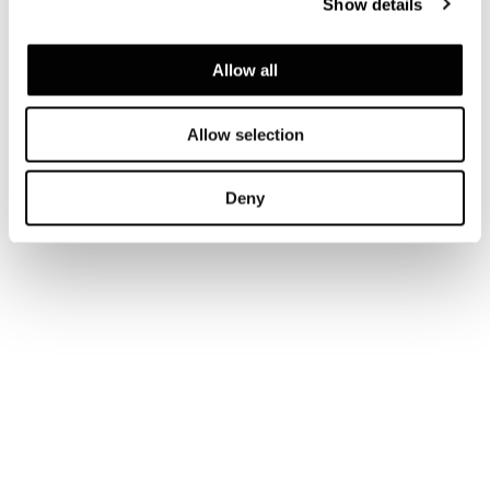
Show details
Allow all
Allow selection
Deny