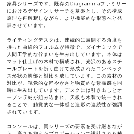
家具シリーズです。既存のDiagrammaファミリー
におけるデザインリサーチを基盤とし、その構成
原理を再解釈しながら、より機能的な形態へと発
展させています。
ライティングデスクは、連続的に展開する角度を
持った曲線的フォルムが特徴で、ダイナミックで
人間工学的な佇まいを生み出しています。本体は
マット仕上げの木材で構成され、光沢のあるスチ
ールプレートを折り曲げて形成されたコンベック
ス形状の脚部と対比を成しています。この素材の
対比が、視覚的な軽やかさと物質的な緊張感を同
時に生み出しています。デスクには引き出しとオ
ープン収納が組み込まれ、天板も木製で統一され
ることで、触覚的な一体感と造形の連続性が強調
されています。
コンソールは、同シリーズの要素を受け継ぎなが
ら、高さを抑えたプロポーションで設計された補