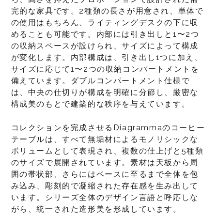
完的な家具です。2種類の長さが用意され、単体で
の使用はもちろん、ライティングデスクの下に収
めることも可能です。内部には引き出しと1〜2つ
の収納スペースが設けられ、サイズによって構成
が変化します。内部構成は、引き出し1つに加え、
サイズに応じて1〜2つの収納コンパートメントを
備えています。ダブルコンパートメント仕様で
は、中央の仕切りが構成を明確に分節し、厳密な
構成美のもとで建築的な秩序を与えています。
コレクションを完成させるDiagrammaのコーヒー
テーブルは、すべて無垢材によるモノリシックな
ボリュームとして表現され、複数の仕上げと5種類
のサイズで展開されています。素材は天板から周
囲の帯状部、さらにはベースに至るまで全体を包
み込み、彫刻的で凝縮された存在感を生み出して
います。シリーズ全体のデザイン言語と呼応しな
がら、統一された造形美を形成しています。