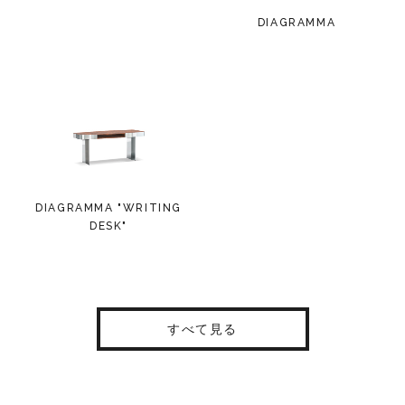
DIAGRAMMA
DIAGRAMMA "WRITING
DESK"
すべて見る