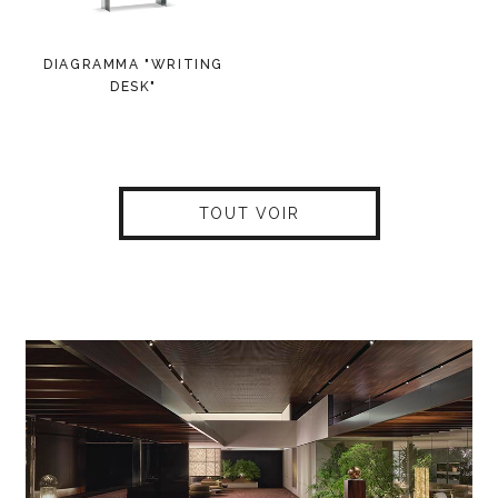
DIAGRAMMA "WRITING
DESK"
TOUT VOIR