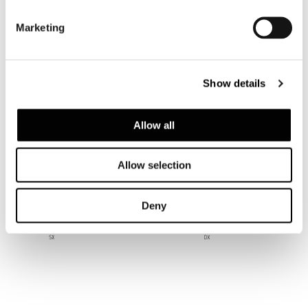
Marketing
Show details
Allow all
CONSOLLE 296X61XH58,5 CM
Allow selection
Deny