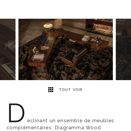
2
2
TOUT VOIR
D
éclinant un ensemble de meubles
complémentaires, Diagramma Wood