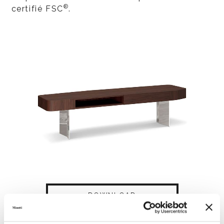
®
certifié FSC
.
DOWNLOAD