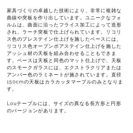
家具づくりの卓越した技術により、非常に複雑な
曲線や突板を作り出しています。ユニークなフォ
ルムは、曲面に沿ったフライス加工によって造形
され、ラーチ突板で仕上げられています。リコリ
ス色のプレステイン仕上げを施したベースには、
リコリス色オープンポアステイン仕上げを施した
アッシュ材の天板を組み合わせることもできま
す。ベースは天板と同色のマット仕上げで、天板
のスモークガラスには、エクストラクリアまたは
アンバー色のラミネートが施されています。直径
150cmの天板はカラカッタマーブルのみとなりま
す。
Louテーブルには、サイズの異なる長方形と円形
のバージョンがあります。