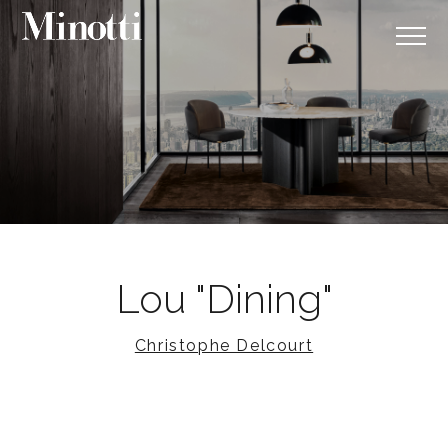
Lou "Dining"
Christophe Delcourt