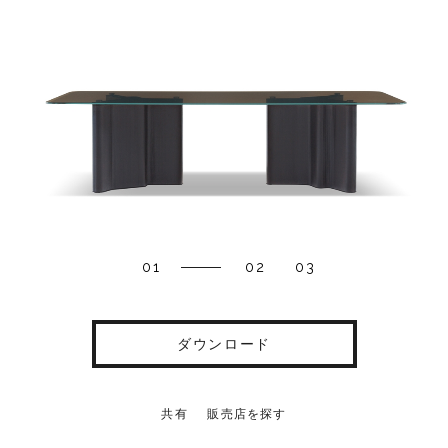
01
02
03
ダウンロード
共有
販売店を探す