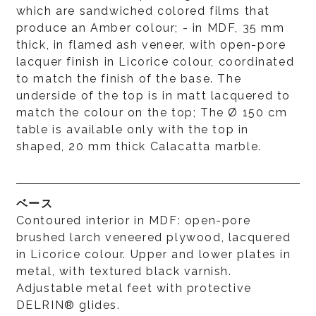
which are sandwiched colored films that
produce an Amber colour; - in MDF, 35 mm
thick, in flamed ash veneer, with open-pore
lacquer finish in Licorice colour, coordinated
to match the finish of the base. The
underside of the top is in matt lacquered to
match the colour on the top; The Ø 150 cm
table is available only with the top in
shaped, 20 mm thick Calacatta marble.
ベース
Contoured interior in MDF: open-pore
brushed larch veneered plywood, lacquered
in Licorice colour. Upper and lower plates in
metal, with textured black varnish.
Adjustable metal feet with protective
DELRIN® glides.