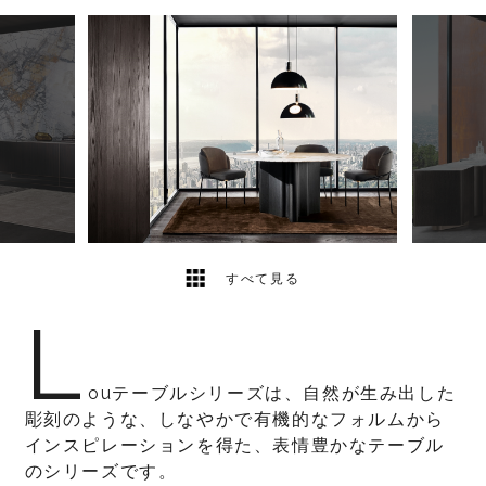
7
2
すべて見る
L
ouテーブルシリーズは、自然が生み出した
彫刻のような、しなやかで有機的なフォルムから
インスピレーションを得た、表情豊かなテーブル
のシリーズです。