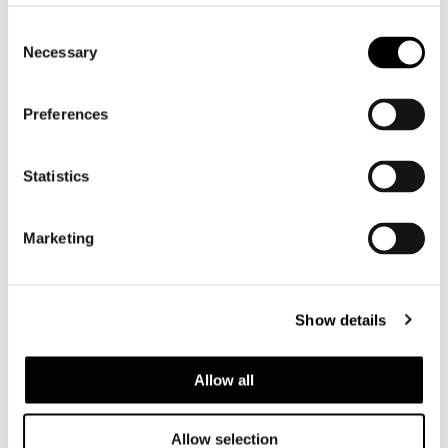
Consent
Necessary
Selection
Preferences
Statistics
Marketing
Show details
Allow all
Allow selection