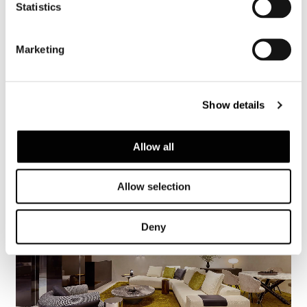
Statistics
Marketing
Show details
Allow all
Allow selection
Deny