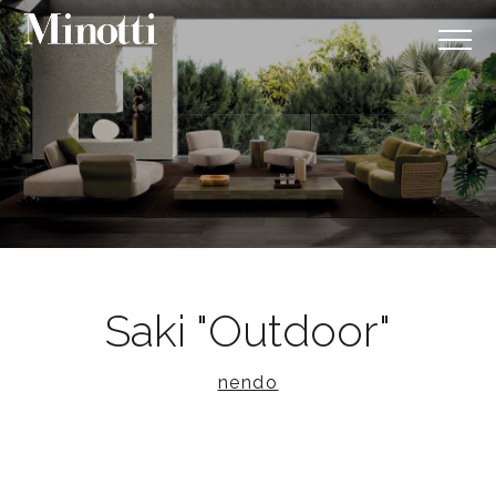
Saki "Outdoor"
nendo