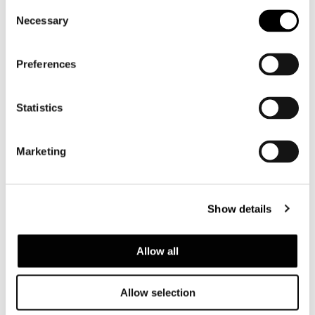
Consent
Necessary
Selection
Preferences
ARMCHAIR WITHOUT ARMRESTS 80X91XH70 CM
Statistics
Marketing
Show details
Allow all
Allow selection