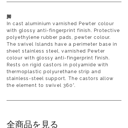
脚
In cast aluminium varnished Pewter colour
with glossy anti-fingerprint finish. Protective
polyethylene rubber pads, pewter colour.
The swivel Islands have a perimeter base in
sheet stainless steel, varnished Pewter
colour with glossy anti-fingerprint finish.
Rests on rigid castors in polyamide with
thermoplastic polyurethane strip and
stainless-steel support. The castors allow
the element to swivel 360°.
全商品を見る