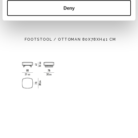
Deny
FOOTSTOOL / OTTOMAN 80X78XH41 CM