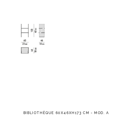
BIBLIOTHÈQUE 60X46XH173 CM - MOD. A