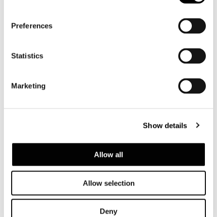
Preferences
Statistics
Marketing
Show details
Allow all
BIBLIOTHÈQUE 60X46XH208 CM - MOD. A
Allow selection
Deny