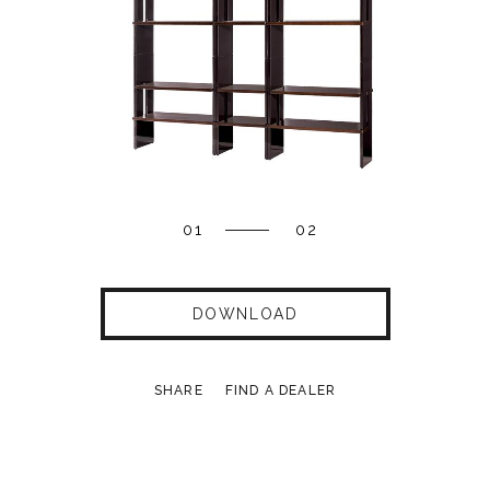
01
02
DOWNLOAD
SHARE
FIND A DEALER