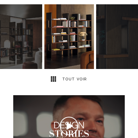
9
2
TOUT VOIR