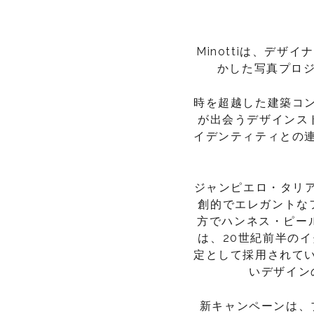
Minottiは、デ
かした写真プロジ
時を超越した建築コ
が出会うデザインス
イデンティティとの
ジャンピエロ・タリ
創的でエレガントな
方でハンネス・ピー
は、20世紀前半の
定として採用されて
いデザイン
新キャンペーンは、