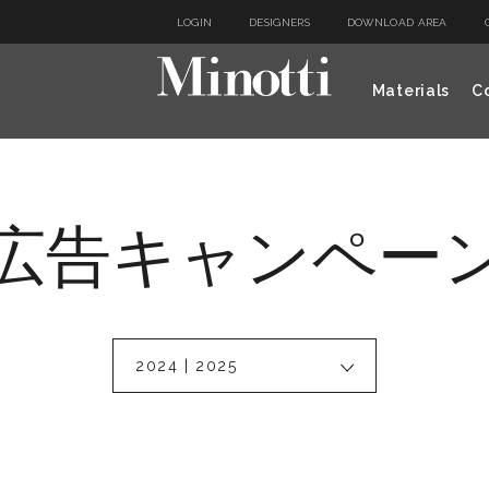
LOGIN
DESIGNERS
DOWNLOAD AREA
Materials
Co
広告キャンペー
2024 | 2025