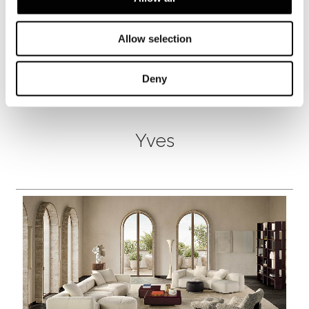
Allow selection
Deny
Yves