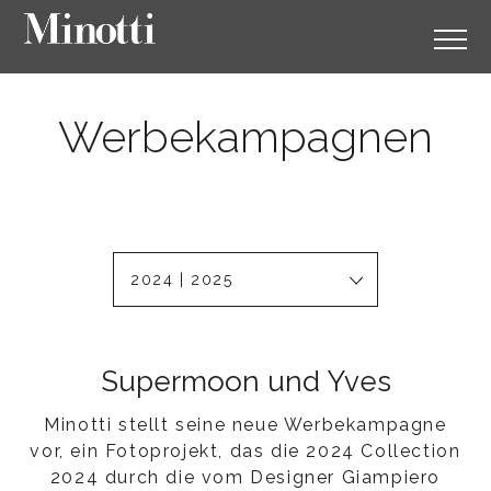
Werbekampagnen
2024 | 2025
Supermoon und Yves
Minotti stellt seine neue Werbekampagne
vor, ein Fotoprojekt, das die 2024 Collection
2024 durch die vom Designer Giampiero