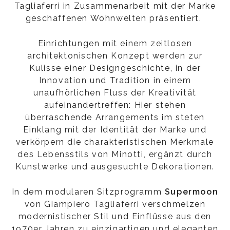
Tagliaferri in Zusammenarbeit mit der Marke
geschaffenen Wohnwelten präsentiert.
Einrichtungen mit einem zeitlosen
architektonischen Konzept werden zur
Kulisse einer Designgeschichte, in der
Innovation und Tradition in einem
unaufhörlichen Fluss der Kreativität
aufeinandertreffen: Hier stehen
überraschende Arrangements im steten
Einklang mit der Identität der Marke und
verkörpern die charakteristischen Merkmale
des Lebensstils von Minotti, ergänzt durch
Kunstwerke und ausgesuchte Dekorationen.
In dem modularen Sitzprogramm
Supermoon
von Giampiero Tagliaferri verschmelzen
modernistischer Stil und Einflüsse aus den
1970er Jahren zu einzigartigen und eleganten