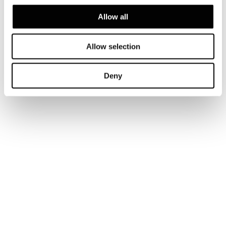
Allow all
Allow selection
Deny