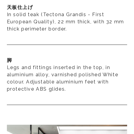
天板仕上げ
In solid teak (Tectona Grandis - First
European Quality), 22 mm thick, with 32 mm
thick perimeter border.
脚
Legs and fittings inserted in the top, in
aluminium alloy, varnished polished White
colour. Adjustable aluminium feet with
protective ABS glides.