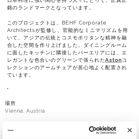
日本料理に強い関心を持つ人々にとって、正真正
銘のランドマークとなっています。
このプロジェクトは、BEHF Corporate
Architectsが監修し、官能的なミニマリズムを用
いて、アジアの伝統とコスモポリタンな精神を融
合した空間を作り上げました。ダイニングルーム
に面したキッチンに隣接したバーエリアには、エ
レガントな色合いのグリーンで張られた
Aston
コ
レクションのアームチェアが居心地よく配置され
ています。
"
場所
Vienna, Austria
年
2014