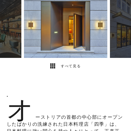
3
2
すべて見る
オ
"
ーストリアの首都の中心部にオープン
したばかりの洗練された日本料理店「四季」は、