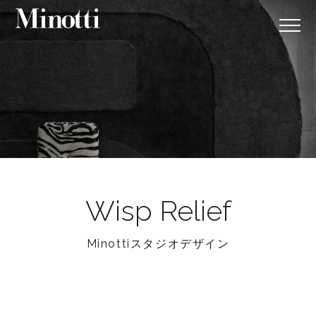
Wisp Relief
Minottiスタジオデザイン