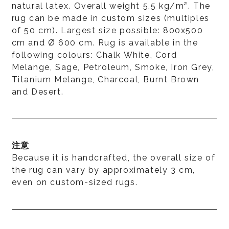
natural latex. Overall weight 5,5 kg/m². The
rug can be made in custom sizes (multiples
of 50 cm). Largest size possible: 800x500
cm and Ø 600 cm. Rug is available in the
following colours: Chalk White, Cord
Melange, Sage, Petroleum, Smoke, Iron Grey,
Titanium Melange, Charcoal, Burnt Brown
and Desert.
注意
Because it is handcrafted, the overall size of
the rug can vary by approximately 3 cm,
even on custom-sized rugs.