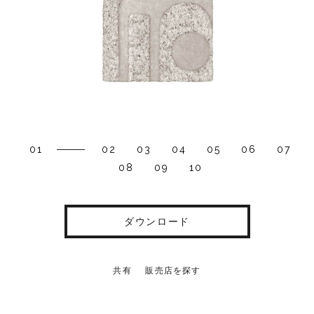
01
02
03
04
05
06
07
08
09
10
ダウンロード
共有
販売店を探す