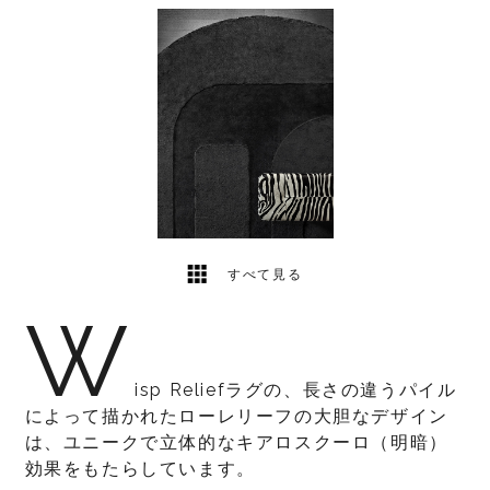
1
2
すべて見る
W
isp Reliefラグの、長さの違うパイル
によって描かれたローレリーフの大胆なデザイン
は、ユニークで立体的なキアロスクーロ（明暗）
効果をもたらしています。