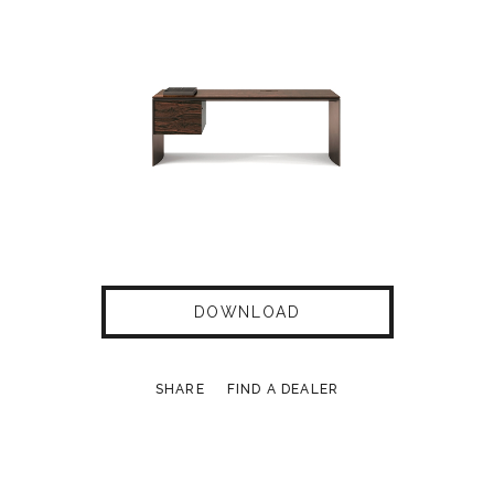
DOWNLOAD
SHARE
FIND A DEALER