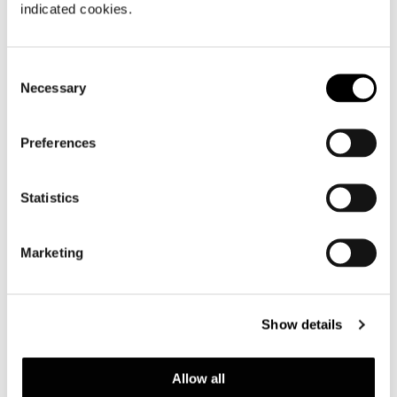
indicated cookies.
SCHREIBTISCH CM 200X75 MIT
SCHREIBUTENSILIENHALTER
Consent
Necessary
Selection
Preferences
Statistics
Marketing
Show details
Allow all