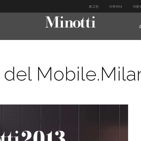
로그인
디자이너
다운
 del Mobile.Mila