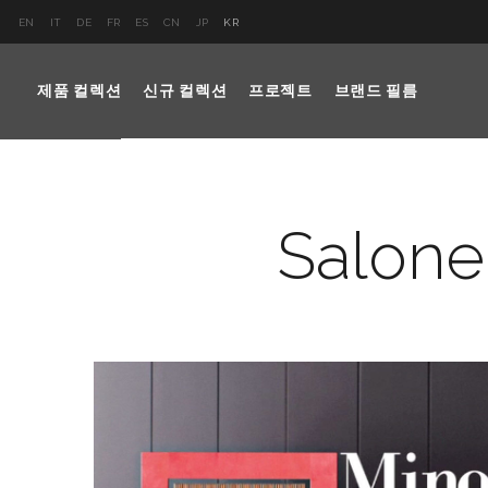
EN
IT
DE
FR
ES
CN
JP
KR
제품 컬렉션
신규 컬렉션
프로젝트
브랜드 필름
Salone