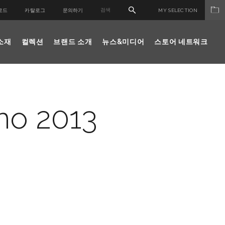
로드
카탈로그
문의하기
MY SELECTION
소재
컬렉션
브랜드 소개
뉴스&미디어
스토어 네트워크
no 2013