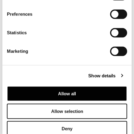
Preferences
Statistics
Marketing
SOLID UPPER IN GLOSSY LACQUER FINISH
Show details
Allow all
Allow selection
Deny