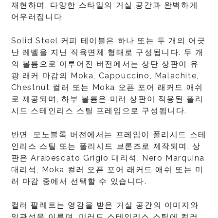
재현하며, 다양한 스타일의 거실 공간과 완벽하게
어우러집니다.
Solid Steel 커피 테이블은 하나 또는 두 개의 어긋
난 레벨을 지닌 직육면체 형태로 구성됩니다. 두 개
의 볼륨으로 이루어진 버전에서는 상단 상판이 유
광 래커 마감의 Moka, Cappuccino, Malachite,
Chestnut 컬러 또는 Moka 오픈 포어 래커드 애쉬
로 제공되며, 하부 볼륨은 미러 상판이 적용된 폴리
시드 스테인리스 스틸 프레임으로 구성됩니다.
반면, 모노블록 버전에서는 프레임이 폴리시드 스테
인리스 스틸 또는 폴리시드 브론즈로 제작되며, 상
판은 Arabescato Grigio 대리석, Nero Marquina
대리석, Moka 컬러 오픈 포어 래커드 애쉬 또는 미
러 마감 중에서 선택할 수 있습니다.
컬러 팔레트는 영감을 받은 거실 공간의 이미지와
일관성을 이루며, 미러드 스테인리스 스틸에 컬러