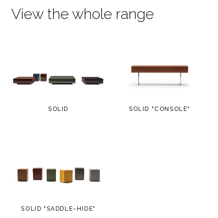
View the whole range
SOLID
SOLID "CONSOLE"
SOLID "SADDLE-HIDE"