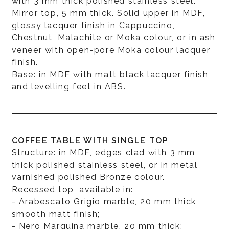
with 3 mm thick polished stainless steel.
Mirror top, 5 mm thick. Solid upper in MDF,
glossy lacquer finish in Cappuccino,
Chestnut, Malachite or Moka colour, or in ash
veneer with open-pore Moka colour lacquer
finish.
Base: in MDF with matt black lacquer finish
and levelling feet in ABS.
COFFEE TABLE WITH SINGLE TOP
Structure: in MDF, edges clad with 3 mm
thick polished stainless steel, or in metal
varnished polished Bronze colour.
Recessed top, available in:
- Arabescato Grigio marble, 20 mm thick,
smooth matt finish;
- Nero Marquina marble, 20 mm thick;