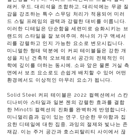
래커, 우드, 대리석을 조합하고, 대리석에는 무광 질
감을 강조하는 특수 스무딩 처리가 적용되어 미러
드 스틸 프레임의 광택과 강렬한 대비를 이룹니다.
이러한 디테일은 단순함을 세련미로 승화시키는 브
랜드의 스타일을 잘 보여주며, 하나의 가구 액세서
리를 강렬하고 인지 가능한 요소로 변모시킵니다.
미니멀한 형태 덕분에 이 커피 테이블들은 강한 개
성을 지닌 건축적 오브제로서 공간의 전체적인 미
학에 깊이를 더하는 동시에, 소파 앞은 물론 거실 측
면에서 보조 요소로도 손쉽게 배치할 수 있어 어떤
환경에서도 이상적인 마무리 요소가 됩니다.
Solid Steel 커피 테이블은 2022 컬렉션에서 스칸
디나비아 스타일과 일본 젠의 강렬한 효과를 결합
한 Minotti 컬렉션의 진화를 완벽하게 반영합니다.
미니멀리즘과 깊이 있는 연구, 단순한 우아함과 집
요한 디테일에 대한 집중, 과잉의 절제와 빛나는 존
재감. 이는 주거 공간과 호스피탈리티 사이에서 끊