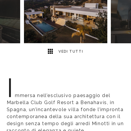
18
2
VEDI TUTTI
I
mmersa nell’esclusivo paesaggio del
Marbella Club Golf Resort a Benahavís, in
Spagna, un’incantevole villa fonde l’impronta
contemporanea della sua architettura con il
design senza tempo degli arredi Minotti in un
racconto di eleganza e quiete.