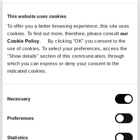
This website uses cookies
To offer you a better browsing experience, this site uses
cookies. To find out more, therefore, please consult
our
Cookie Policy
. By clicking "OK" you consent to the
use of cookies. To select your preferences, access the
"Show details" section of this communication, through
which you can express or deny your consent to the
indicated cookies.
Consent
Necessary
Selection
View More Residential
Projects
Preferences
Statistics