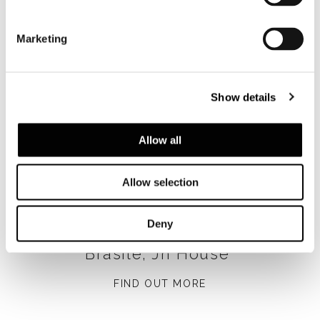
Marketing
Show details
Allow all
Allow selection
Deny
Brasile, Jn House
FIND OUT MORE