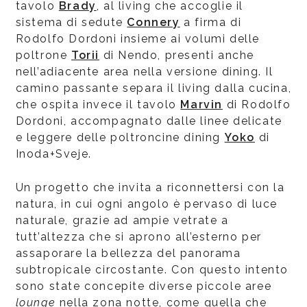
tavolo
Brady
, al living che accoglie il
sistema di sedute
Connery
a firma di
Rodolfo Dordoni insieme ai volumi delle
poltrone
Torii
di Nendo, presenti anche
nell’adiacente area nella versione dining. Il
camino passante separa il living dalla cucina,
che ospita invece il tavolo
Marvin
di Rodolfo
Dordoni, accompagnato dalle linee delicate
e leggere delle poltroncine dining
Yoko
di
Inoda+Sveje.
Un progetto che invita a riconnettersi con la
natura, in cui ogni angolo è pervaso di luce
naturale, grazie ad ampie vetrate a
tutt’altezza che si aprono all’esterno per
assaporare la bellezza del panorama
subtropicale circostante. Con questo intento
sono state concepite diverse piccole aree
lounge
nella zona notte, come quella che