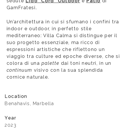
sedute
Lido "Cord" Outdoor
e
Patio
di
GamFratesi.
Un’architettura in cui si sfumano i confini tra
indoor e outdoor, in perfetto stile
mediterraneo: Villa Calma si distingue per il
suo progetto essenziale, ma ricco di
espressioni artistiche che riflettono un
viaggio tra culture ed epoche diverse, che si
colora di una
palette
dai toni neutri, in un
continuum
visivo con la sua splendida
cornice naturale.
Location
Benahavis, Marbella
Year
2023