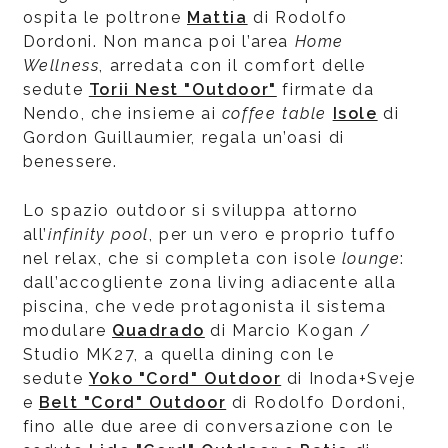
ospita le poltrone
Mattia
di Rodolfo
Dordoni. Non manca poi l’area
Home
Wellness
, arredata con il comfort delle
sedute
Torii Nest "Outdoor"
firmate da
Nendo, che insieme ai
coffee table
Isole
di
Gordon Guillaumier, regala un’oasi di
benessere.
Lo spazio outdoor si sviluppa attorno
all’
infinity pool
, per un vero e proprio tuffo
nel relax, che si completa con isole
lounge
:
dall’accogliente zona living adiacente alla
piscina, che vede protagonista il sistema
modulare
Quadrado
di Marcio Kogan /
Studio MK27, a quella dining con le
sedute
Yoko "Cord" Outdoor
di Inoda+Sveje
e
Belt "Cord" Outdoor
di Rodolfo Dordoni,
fino alle due aree di conversazione con le