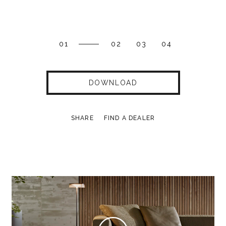
01
02
03
04
DOWNLOAD
SHARE
FIND A DEALER