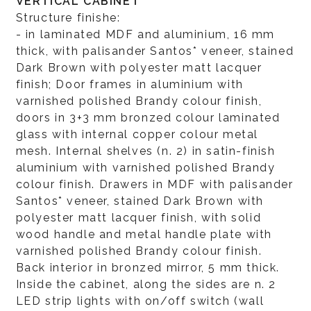
VERTICAL CABINET
Structure finishe:
- in laminated MDF and aluminium, 16 mm
thick, with palisander Santos* veneer, stained
Dark Brown with polyester matt lacquer
finish; Door frames in aluminium with
varnished polished Brandy colour finish,
doors in 3+3 mm bronzed colour laminated
glass with internal copper colour metal
mesh. Internal shelves (n. 2) in satin-finish
aluminium with varnished polished Brandy
colour finish. Drawers in MDF with palisander
Santos* veneer, stained Dark Brown with
polyester matt lacquer finish, with solid
wood handle and metal handle plate with
varnished polished Brandy colour finish.
Back interior in bronzed mirror, 5 mm thick.
Inside the cabinet, along the sides are n. 2
LED strip lights with on/off switch (wall