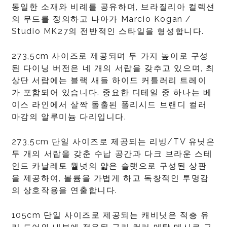
동일한 소재와 비례를 공유하며, 브라질리아 컬렉션
의 무드를 정의하고 나아가 Marcio Kogan /
Studio MK27의 전반적인 스타일을 형성합니다.
273,5cm 사이즈로 제공되며 두 가지 높이로 구성
된 다이닝 버전은 네 개의 서랍을 갖추고 있으며, 최
상단 서랍에는 블랙 새들 하이드 커틀러리 트레이
가 포함되어 있습니다. 중요한 디테일 중 하나는 베
이스 라인에서 살짝 돌출된 폴리시드 브랜디 컬러
마감의 알루미늄 다리입니다.
273,5cm 단일 사이즈로 제공되는 리빙/TV 유닛은
두 개의 서랍을 갖춘 수납 공간과 다크 브라운 스테
인드 카날레토 월넛의 얇은 슬랫으로 구성된 상판
을 제공하여, 볼륨을 가볍게 하고 독창적인 투명감
의 상호작용을 연출합니다.
105cm 단일 사이즈로 제공되는 캐비닛은 적층 유