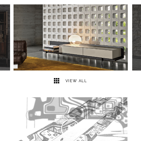
22
2
VIEW ALL