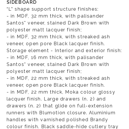
SIDEBOARD
“L” shape support structure finishes:
- in MDF, 32 mm thick, with palisander
Santos* veneer, stained Dark Brown with
polyester matt lacquer finish;
- in MDF, 32 mm thick, with streaked ash
veneer, open pore Black lacquer finish.
Storage element - Interior and exterior finish:
- in MDF, 16 mm thick, with palisander
Santos* veneer, stained Dark Brown with
polyester matt lacquer finish;
- in MDF, 22 mm thick, with streaked ash
veneer, open pore Black lacquer finish.
- in MDF, 22 mm thick, Moka colour glossy
lacquer finish. Large drawers (n. 2) and
drawers (n. 2) that glide on full-extension
runners with Blumotion closure. Aluminium
handles with varnished polished Brandy
colour finish. Black saddle-hide cutlery tray