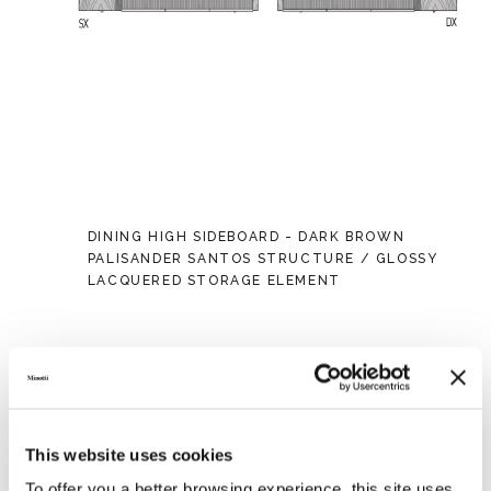
DINING HIGH SIDEBOARD - DARK BROWN
PALISANDER SANTOS STRUCTURE / GLOSSY
LACQUERED STORAGE ELEMENT
This website uses cookies
To offer you a better browsing experience, this site uses