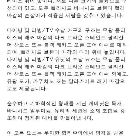
베이스 위에 놓이며, 서로 다른 크기의 볼륨으로 구
성되어 있고, 모두 폴리시드 바니시드 브랜디 컬러
마감의 손잡이가 적용된 서랍을 갖추고 있습니다.
다이닝 및 리빙/TV 수납 가구의 구조는 무광 폴리
에스터 래커 마감의 다크 브라운 스테인드 팔리산
더 산토스 또는 블랙 래커드 오픈 포어 애쉬로 제작
되며, 폴리시드 브랜디 마감의 다리 위에 놓입니다.
다이닝 및 리빙/TV 유닛의 수납 요소는 무광 폴리
에스터 래커 마감의 다크 브라운 스테인드 팔리산
더 산토스 또는 블랙 래커드 오픈 포어 애쉬 외에도,
유광 모카, 카푸치노 또는 말라카이트 래커 마감으
로도 제공됩니다.
순수하고 기하학적인 형태를 지닌 캐비닛은 목재,
바니시드 알루미늄, 유리의 세련된 소재 조합을 강
조하며 정제된 대비를 만들어냅니다.
이 모든 요소는 우아한 합리주의에서 영감을 받은