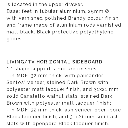
is located in the upper drawer.
Base: feet in tubular aluminium, 25mm Ø,
with varnished polished Brandy colour finish
and frame made of aluminium rods varnished
matt black. Black protective polyethylene
glides.
LIVING/TV HORIZONTAL SIDEBOARD
“L” shape support structure finishes:
- in MDF, 32 mm thick, with palisander
Santos* veneer, stained Dark Brown with
polyester matt lacquer finish, and 31x21 mm
solid Canaletto walnut slats, stained Dark
Brown with polyester matt lacquer finish;
- in MDF, 32 mm thick, ash veneer, open-pore
Black lacquer finish, and 31x21 mm solid ash
slats with openpore Black lacquer finish.