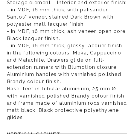
Storage element - Interior and exterior finish:
- in MDF, 16 mm thick, with palisander
Santos* veneer, stained Dark Brown with
polyester matt lacquer finish;
- in MDF, 16 mm thick, ash veneer, open pore
Black lacquer finish.
- in MDF, 16 mm thick, glossy lacquer finish
in the following colours: Moka, Cappuccino
and Malachite. Drawers glide on full-
extension runners with Blumotion closure.
Aluminium handles with varnished polished
Brandy colour finish.
Base: feet in tubular aluminium, 25 mm Ø,
with varnished polished Brandy colour finish
and frame made of aluminium rods varnished
matt black. Black protective polyethylene
glides.