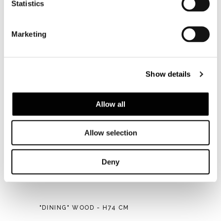
Statistics
Marketing
Show details
Allow all
Allow selection
Deny
"DINING" WOOD - H74 CM