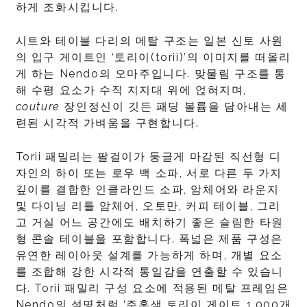
하게 조화시킵니다.
시트와 테이블 다리의 메탈 구조는 일본 신토 사원
의 입구 게이트인 ‘토리이(torii)’의 이미지를 떠올리
게 하는 Nendo의 오마주입니다. 맞물림 구조를 통
해 수평 요소가 수직 지지대 위에 얹혀지며,
couture
장인정신이 깃든 패딩 볼륨을 담아내는 세
련된 시각적 가벼움을 구현합니다.
Torii 패밀리는 팔걸이가 둥글게 마감된 직선형 디
자인의 하이 또는 로우 백 소파, 서로 다른 두 가지
깊이를 결합한 인클라인드 소파, 암체어와 라운지
및 다이닝 리틀 암체어, 오토만, 커피 테이블, 그리
고 거실 어느 공간에도 배치하기 좋은 슬림한 타원
형 콘솔 테이블을 포함합니다. 폭넓은 제품 구성은
유연한 레이아웃 설계를 가능하게 하며, 개별 요소
를 조합해 강한 시각적 통일감을 연출할 수 있습니
다. Torii 패밀리 구성 요소에 적용된 메탈 프레임은
Nendo의 설명처럼 ‘주홍색 토리이 게이트 1,000개