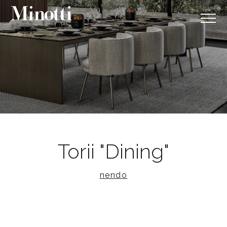
Torii "Dining"
nendo