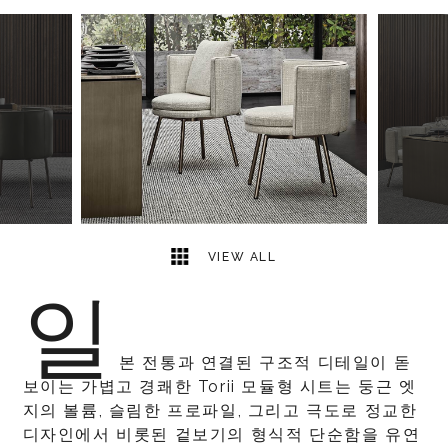
3
2
VIEW ALL
일
본 전통과 연결된 구조적 디테일이 돋
보이는 가볍고 경쾌한 Torii 모듈형 시트는 둥근 엣
지의 볼륨, 슬림한 프로파일, 그리고 극도로 정교한
디자인에서 비롯된 겉보기의 형식적 단순함을 유연