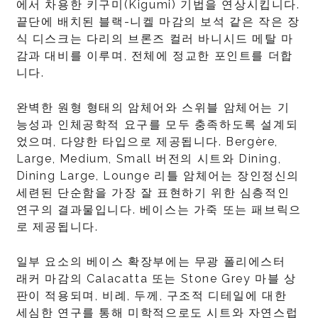
에서 차용한 키구미(Kigumi) 기법을 연상시킵니다.
끝단에 배치된 블랙-니켈 마감의 보석 같은 작은 장
식 디스크는 다리의 브론즈 컬러 바니시드 메탈 마
감과 대비를 이루며, 전체에 정교한 포인트를 더합
니다.
완벽한 원형 형태의 암체어와 스위블 암체어는 기
능성과 인체공학적 요구를 모두 충족하도록 설계되
었으며, 다양한 타입으로 제공됩니다. Bergère,
Large, Medium, Small 버전의 시트와 Dining,
Dining Large, Lounge 리틀 암체어는 장인정신의
세련된 단순함을 가장 잘 표현하기 위한 심층적인
연구의 결과물입니다. 베이스는 가죽 또는 패브릭으
로 제공됩니다.
일부 요소의 베이스 확장부에는 무광 폴리에스터
래커 마감의 Calacatta 또는 Stone Grey 마블 상
판이 적용되며, 비례, 두께, 구조적 디테일에 대한
세심한 연구를 통해 미학적으로도 시트와 자연스럽