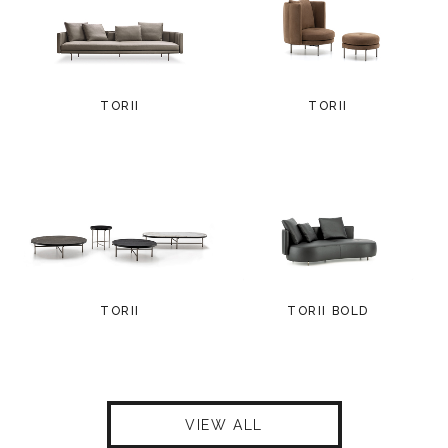
TORII
TORII
TORII
TORII BOLD
VIEW ALL