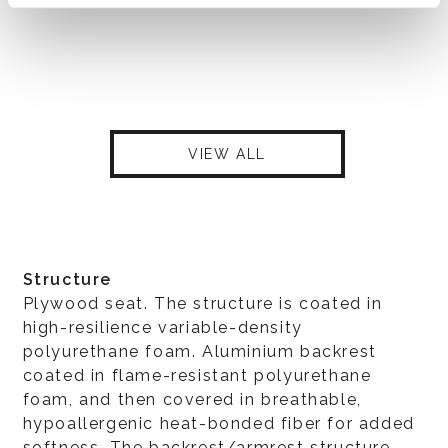
VIEW ALL
Structure
Plywood seat. The structure is coated in
high-resilience variable-density
polyurethane foam. Aluminium backrest
coated in flame-resistant polyurethane
foam, and then covered in breathable,
hypoallergenic heat-bonded fiber for added
softness. The backrest/armrest structure