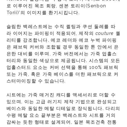
로 이루어진 목조 회랑, 센본 토리이(Senbon
Torii)’의 이미지를 환기시킵니다.
슬림한 백레스트에는 수직 퀼팅과 쿠션 둘레를 따
라 이어지는 파이핑이 적용되어, 제작의
couture
퀄
리티를 강조합니다. 에코 레더와 에코 누벅 파이핑
은 패브릭 커버와 조합될 경우 동일한 톤 안에서 은
은한 대비를 이루며, 가죽 버전에서는 가죽 업홀스
터리와 동일한 색상으로 제공됩니다. 시스템의 모든
업홀스터드 요소는 커버 선택을 통해 100% 패브릭
또는 가죽, 혹은 가죽 베이스를 더한 패브릭으로 커
스터마이징할 수 있습니다.
시트에는 가죽 매거진 캐디를 액세서리로 더할 수
있으며, 이는 고급 러기지 제작 기법으로 완성되고
베이스와 동일한 메탈 디테일로 장식됩니다. 다리의
수평 메탈 요소 끝부분은 백레스트와 시트를 거의
감싸는 듯한 형태로 설계되어, 일본 목조건축 전통