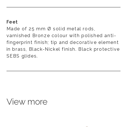
Feet
Made of 25 mm Ø solid metal rods,
varnished Bronze colour with polished anti-
fingerprint finish; tip and decorative element
in brass, Black-Nickel finish. Black protective
SEBS glides.
View more