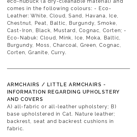
eco-nubuck (a dry-cleanable material) and
comes in the following colours: - Eco-
Leather: White, Cloud, Sand, Havana, Ice,
Chestnut, Peat, Baltic, Burgundy, Smoke,
Cast-Iron, Black, Mustard, Cognac, Corten; -
Eco-Nabuk: Cloud, Mink, Ice, Moka, Baltic,
Burgundy, Moss, Charcoal, Green, Cognac,
Corten, Granite, Curry.
ARMCHAIRS / LITTLE ARMCHAIRS -
INFORMATION REGARDING UPHOLSTERY
AND COVERS
A) all-fabric or all-leather upholstery; B)
base upholstered in Cat. Nature leather;
backrest, seat and backrest cushions in
fabric.