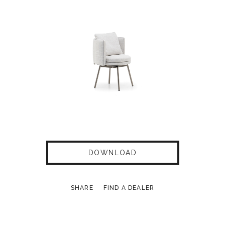
DOWNLOAD
SHARE
FIND A DEALER