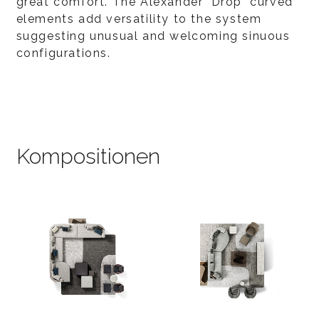
great comfort. The Alexander "Drop" curved
elements add versatility to the system
suggesting unusual and welcoming sinuous
configurations.
Kompositionen