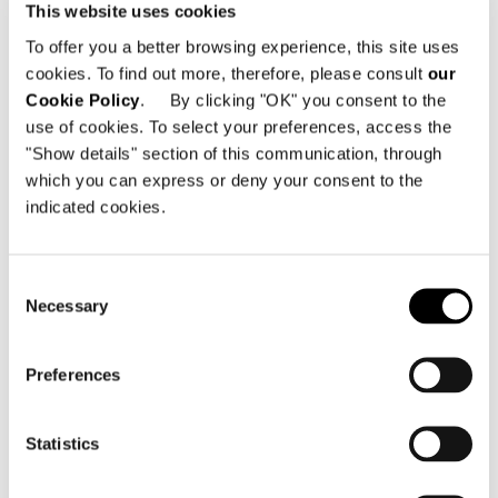
This website uses cookies
To offer you a better browsing experience, this site uses
cookies. To find out more, therefore, please consult
our
Technical Features
Cookie Policy
. By clicking "OK" you consent to the
use of cookies. To select your preferences, access the
SOFA LOW CM 229
"Show details" section of this communication, through
which you can express or deny your consent to the
indicated cookies.
Consent
Necessary
Selection
Preferences
Statistics