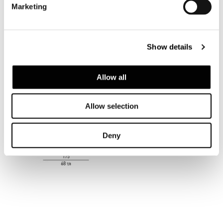
Marketing
Show details
SOFA HIGH CM 229
Allow all
Allow selection
Deny