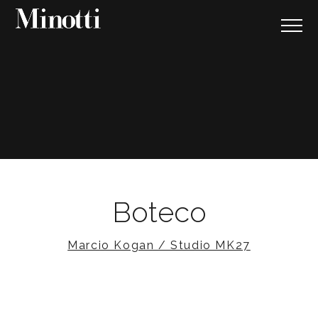
Boteco
Marcio Kogan / Studio MK27