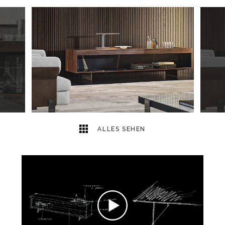
12
2
ALLES SEHEN