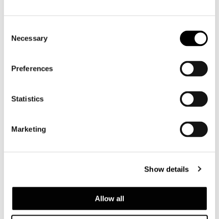
Consent
Necessary
Selection
Preferences
Statistics
Marketing
Dynamiq GTT 115 Hybrid
Show details
FIND OUT MORE
Allow all