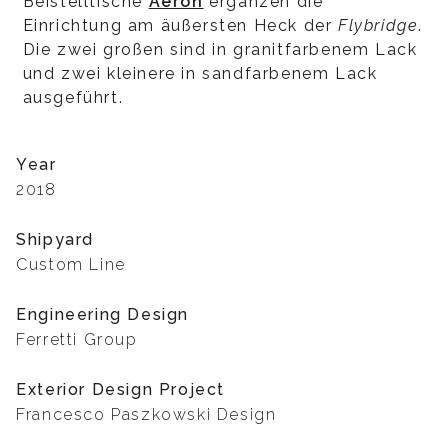
Beistelltische
Aeron
ergänzen die
Einrichtung am äußersten Heck der
Flybridge
.
Die zwei großen sind in granitfarbenem Lack
und zwei kleinere in sandfarbenem Lack
ausgeführt.
Year
2018
Shipyard
Custom Line
Engineering Design
Ferretti Group
Exterior Design Project
Francesco Paszkowski Design