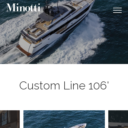
Custom Line 106'