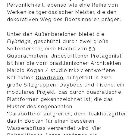
Persönlichkeit, ebenso wie eine Reihe von
Werken zeitgenössischer Meister, die den
dekorativen Weg des Bootsinneren prägen.
Unter den Außenbereichen bietet die
Flybridge
, geschützt durch zwei große
Seitenfenster, eine Fläche von 53
Quadratmetern. Unbestrittener Protagonist
ist hier die vom brasilianischen Architekten
Marcio Kogan / studio mk27 entworfene
Kollektion
Quadrado
, aufgeteilt in zwei
große Sitzgruppen, Daybeds und Tische: ein
modulares Projekt, das durch quadratische
Plattformen gekennzeichnet ist, die das
Muster des sogenannten
"Carabottino" aufgreifen, dem Teakholzgitter,
das in Booten für einen besseren
Wasserabfluss verwendet wird. Vier