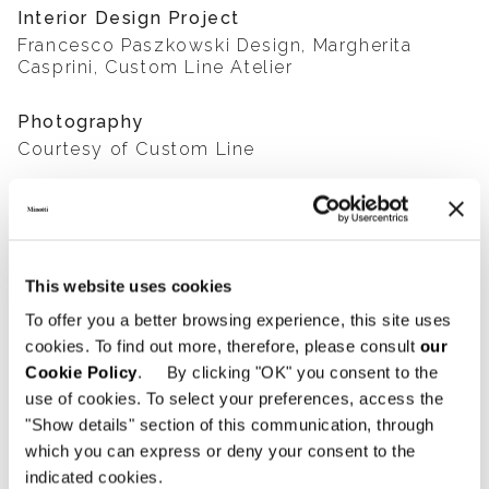
Interior Design Project
Francesco Paszkowski Design, Margherita
Casprini, Custom Line Atelier
Photography
Courtesy of Custom Line
SHARE
FIND A DEALER
This website uses cookies
To offer you a better browsing experience, this site uses
cookies. To find out more, therefore, please consult
our
Cookie Policy
. By clicking "OK" you consent to the
View More Yachting Projects
use of cookies. To select your preferences, access the
"Show details" section of this communication, through
which you can express or deny your consent to the
indicated cookies.