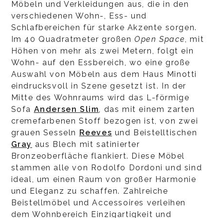
Möbeln und Verkleidungen aus, die in den
verschiedenen Wohn-, Ess- und
Schlafbereichen für starke Akzente sorgen.
Im 40 Quadratmeter großen
Open Space
, mit
Höhen von mehr als zwei Metern, folgt ein
Wohn- auf den Essbereich, wo eine große
Auswahl von Möbeln aus dem Haus Minotti
eindrucksvoll in Szene gesetzt ist. In der
Mitte des Wohnraums wird das L-förmige
Sofa
Andersen Slim
, das mit einem zarten
cremefarbenen Stoff bezogen ist, von zwei
grauen Sesseln
Reeves
und Beistelltischen
Gray
aus Blech mit satinierter
Bronzeoberfläche flankiert. Diese Möbel
stammen alle von Rodolfo Dordoni und sind
ideal, um einen Raum von großer Harmonie
und Eleganz zu schaffen. Zahlreiche
Beistellmöbel und Accessoires verleihen
dem Wohnbereich Einzigartigkeit und