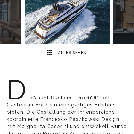
8
2
ALLES SEHEN
D
ie Yacht
Custom Line 106’
soll
Gästen an Bord ein einzigartiges Erlebnis
bieten. Die Gestaltung der Innenbereiche
koordinierte Francesco Paszkowski Design
mit Margherita Casprini und entwickelt wurde
das gesamte Projekt in Zusammenarbeit mit