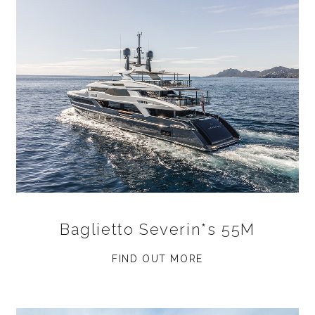
Baglietto Severin*s 55M
FIND OUT MORE