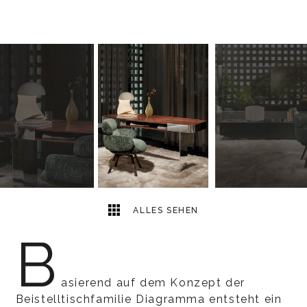
3
2
ALLES SEHEN
B
asierend auf dem Konzept der
Beistelltischfamilie Diagramma entsteht ein