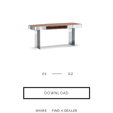
01
02
DOWNLOAD
SHARE
FIND A DEALER