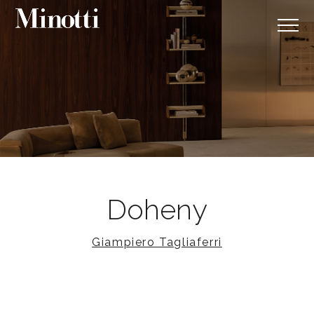
Doheny
Giampiero Tagliaferri