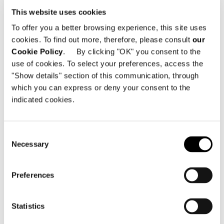
Technical Features
This website uses cookies
To offer you a better browsing experience, this site uses
cookies. To find out more, therefore, please consult
our
BÜCHERREGAL 57X46XH180 CM - MOD. A
Cookie Policy
. By clicking "OK" you consent to the
use of cookies. To select your preferences, access the
"Show details" section of this communication, through
which you can express or deny your consent to the
indicated cookies.
Consent
Necessary
Selection
Preferences
Statistics