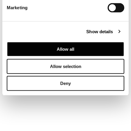
Marketing
BÜCHERREGAL 57X46XH180 CM - MOD. B
Show details
Allow all
Allow selection
Deny