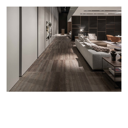
Vertikale orientierbare Trennwände gestalten
die Raumunterteilung dynamischer, glänzend