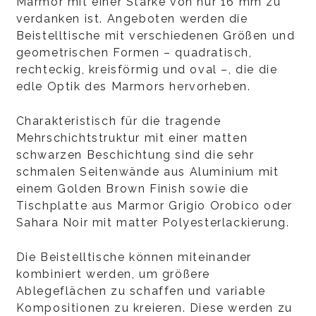
Marmor mit einer Stärke von nur 16 mm zu
verdanken ist. Angeboten werden die
Beistelltische mit verschiedenen Größen und
geometrischen Formen – quadratisch,
rechteckig, kreisförmig und oval –, die die
edle Optik des Marmors hervorheben.
Charakteristisch für die tragende
Mehrschichtstruktur mit einer matten
schwarzen Beschichtung sind die sehr
schmalen Seitenwände aus Aluminium mit
einem Golden Brown Finish sowie die
Tischplatte aus Marmor Grigio Orobico oder
Sahara Noir mit matter Polyesterlackierung.
Die Beistelltische können miteinander
kombiniert werden, um größere
Ablegeflächen zu schaffen und variable
Kompositionen zu kreieren. Diese werden zu