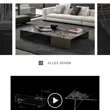
6
2
ALLES SEHEN