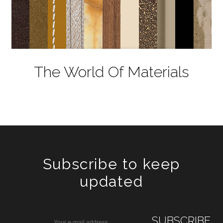
The World Of Materials
Subscribe to keep
updated