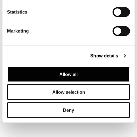
Statistics
Marketing
SOFA LOW CM 174
Show details
Allow all
Allow selection
Deny