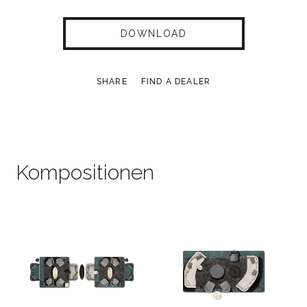
DOWNLOAD
SHARE
FIND A DEALER
Kompositionen