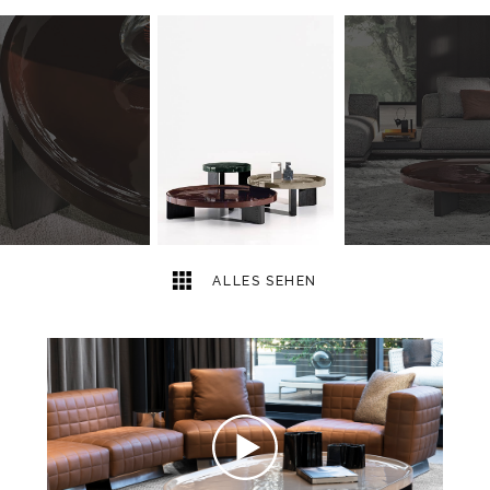
6
2
ALLES SEHEN