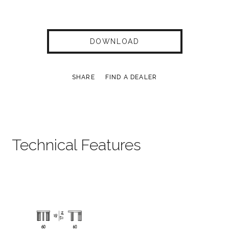
DOWNLOAD
SHARE
FIND A DEALER
Technical Features