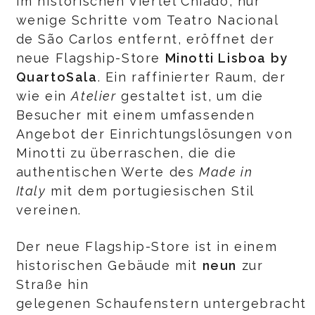
Im historischen Viertel Chiado, nur
wenige Schritte vom Teatro Nacional
de São Carlos entfernt, eröffnet der
neue Flagship-Store
Minotti Lisboa by
QuartoSala
. Ein raffinierter Raum, der
wie ein
Atelier
gestaltet ist, um die
Besucher mit einem umfassenden
Angebot der Einrichtungslösungen von
Minotti zu überraschen, die die
authentischen Werte des
Made in
Italy
mit dem portugiesischen Stil
vereinen.
Der neue Flagship-Store ist in einem
historischen Gebäude mit
neun
zur
Straße hin
gelegenen Schaufenstern untergebracht