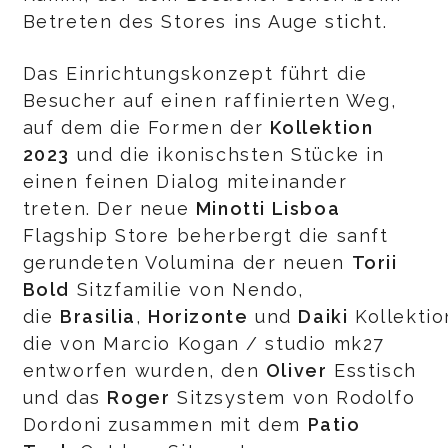
Betreten des Stores ins Auge sticht.
Das Einrichtungskonzept führt die
Besucher auf einen raffinierten Weg,
auf dem die Formen der
Kollektion
2023
und die ikonischsten Stücke in
einen feinen Dialog miteinander
treten. Der neue
Minotti Lisboa
Flagship Store beherbergt die sanft
gerundeten Volumina der neuen
Torii
Bold
Sitzfamilie von Nendo,
die
Brasilia
,
Horizonte
und
Daiki
Kollektio
die von Marcio Kogan / studio mk27
entworfen wurden, den
Oliver
Esstisch
und das
Roger
Sitzsystem von Rodolfo
Dordoni zusammen mit dem
Patio