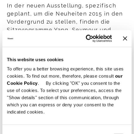
In der neuen Ausstellung, spezifisch
geplant, um die Neuheiten 2015 in den
Vordergrund zu stellen, finden die
Sitzprogramme Yang, Seymour und
Lounge Seymour ihren Platz, begleitet
von den neuen Zusatzmöbeln.
This website uses cookies
SHARE
DRUCKEN
DOWNLOAD PDF
To offer you a better browsing experience, this site uses
cookies. To find out more, therefore, please consult
our
ZURÜCK ZU NEWS
Cookie Policy
. By clicking "OK" you consent to the
use of cookies. To select your preferences, access the
"Show details" section of this communication, through
VIEW GALLERY
which you can express or deny your consent to the
indicated cookies.
Consent