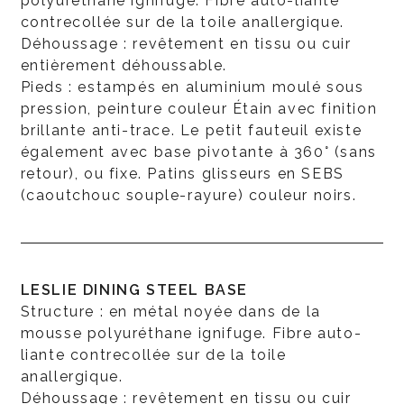
polyuréthane ignifuge. Fibre auto-liante
contrecollée sur de la toile anallergique.
Déhoussage : revêtement en tissu ou cuir
entièrement déhoussable.
Pieds : estampés en aluminium moulé sous
pression, peinture couleur Étain avec finition
brillante anti-trace. Le petit fauteuil existe
également avec base pivotante à 360° (sans
retour), ou fixe. Patins glisseurs en SEBS
(caoutchouc souple-rayure) couleur noirs.
LESLIE DINING STEEL BASE
Structure : en métal noyée dans de la
mousse polyuréthane ignifuge. Fibre auto-
liante contrecollée sur de la toile
anallergique.
Déhoussage : revêtement en tissu ou cuir