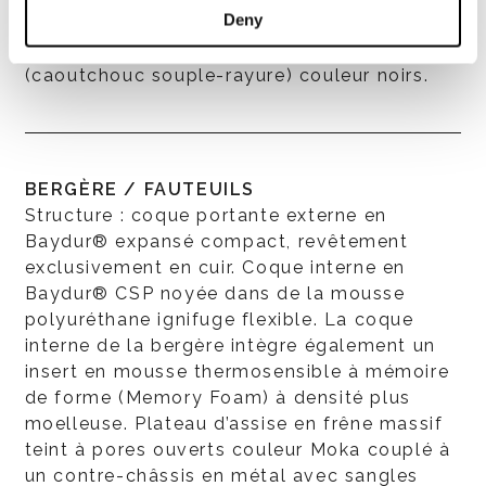
Deny
pression, peinture couleur Étain avec finition
brillante anti-trace. Patins glisseurs en SEBS
(caoutchouc souple-rayure) couleur noirs.
BERGÈRE / FAUTEUILS
Structure : coque portante externe en
Baydur® expansé compact, revêtement
exclusivement en cuir. Coque interne en
Baydur® CSP noyée dans de la mousse
polyuréthane ignifuge flexible. La coque
interne de la bergère intègre également un
insert en mousse thermosensible à mémoire
de forme (Memory Foam) à densité plus
moelleuse. Plateau d’assise en frêne massif
teint à pores ouverts couleur Moka couplé à
un contre-châssis en métal avec sangles