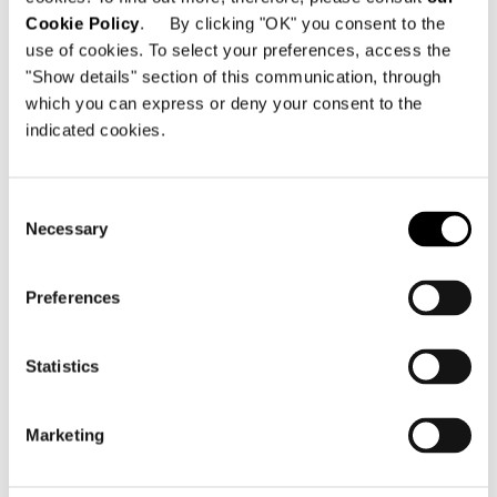
Cookie Policy
. By clicking "OK" you consent to the
use of cookies. To select your preferences, access the
"Show details" section of this communication, through
Technical Features
which you can express or deny your consent to the
indicated cookies.
Consent
Necessary
Selection
Preferences
Statistics
Marketing